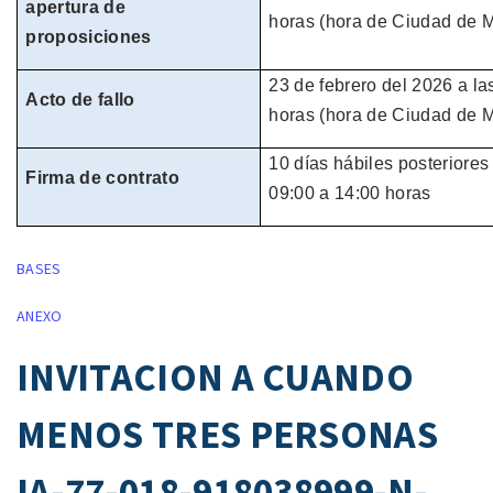
apertura de
horas
(hora de
Ciudad de M
proposiciones
23 de febrero del
2026
a la
Acto de fallo
horas
(hora de
Ciudad de M
10 días hábiles
posteriores 
Firma de contrato
09:00 a 14:00 horas
BASES
ANEXO
INVITACION A CUANDO
MENOS TRES PERSONAS