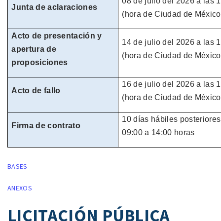
08 de julio
del
2026
a las 
Junta de aclaraciones
(hora de
Ciudad de México
Acto de presentación y
14 de julio
del
2026
a las 
apertura de
(hora de
Ciudad de México
proposiciones
16 de julio
del
2026
a las 
Acto de fallo
(hora de
Ciudad de México
10 días hábiles
posteriores
Firma de contrato
09:00 a 14:00 horas
BASES
ANEXOS
LICITACIÓN PÚBLICA