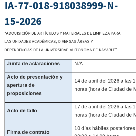
IA-77-018-918038999-N-
15-2026
“
ADQUISICIÓN DE ARTÍCULOS Y MATERIALES DE LIMPIEZA PARA
LAS UNIDADES ACADÉMICAS, DIVERSAS ÁREAS Y
”.
DEPENDENCIAS DE LA UNIVERSIDAD AUTÓNOMA DE NAYARIT
Junta de aclaraciones
N/A
Acto de presentación y
14 de abril
del
2026
a las 
apertura de
horas
(hora de
Ciudad de M
proposiciones
17 de abril
del
2026
a las 
Acto de fallo
horas
(hora de
Ciudad de M
10 días hábiles
posteriores 
Firma de contrato