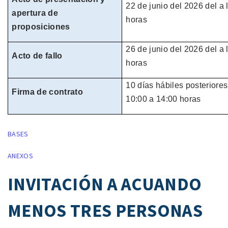
22 de junio del 2026 del
a 
apertura de
horas
proposiciones
26 de junio del 2026 del
a 
Acto de fallo
horas
10 días hábiles
posteriores
Firma de contrato
10:00 a 14:00 horas
BASES
ANEXOS
INVITACIÓN A ACUANDO
MENOS TRES PERSONAS