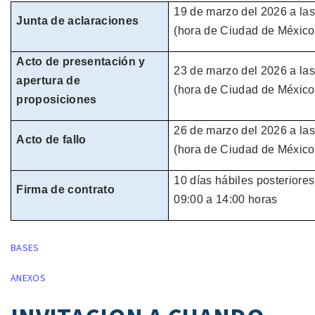
19 de marzo
del
2026
a la
Junta de aclaraciones
(hora de
Ciudad de México
Acto de presentación y
23 de marzo
del
2026
a la
apertura de
(hora de
Ciudad de México
proposiciones
26 de marzo
del
2026
a la
Acto de fallo
(hora de
Ciudad de México
10 días hábiles
posteriores
Firma de contrato
09:00 a 14:00 horas
BASES
ANEXOS