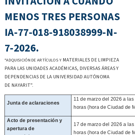
INVITACION A CUANDO
MENOS TRES PERSONAS
IA-77-018-918038999-N-
7-2026.
MATERIALES DE LIMPIEZA
“ADQUISICIÓN DE ARTÍCULOS Y
PARA LAS
UNIDADES ACADÉMICAS, DIVERSAS
ÁREAS Y
DEPENDENCIAS DE LA
UNIVERSIDAD AUTÓNOMA
DE
NAYARIT”.
11 de marzo
del
2026
a las
Junta de aclaraciones
horas
(hora de
Ciudad de M
Acto de presentación y
17 de
marzo
del
2026
a las
apertura de
horas
(hora de
Ciudad de M