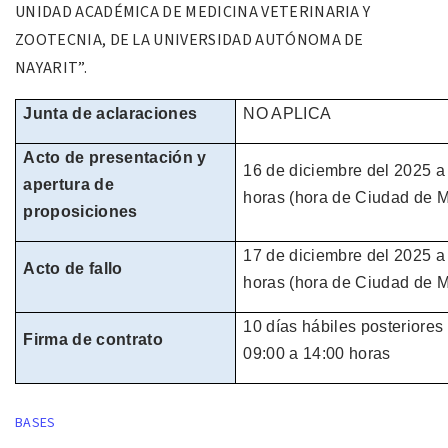
UNIDAD ACADÉMICA DE MEDICINA
VETERINARIA Y
ZOOTECNIA, DE LA
UNIVERSIDAD AUTÓNOMA DE
NAYARIT”.
Junta de aclaraciones
NO APLICA
Acto de presentación y
16 de
diciembre
del
2025
a
apertura de
horas
(hora de
Ciudad de M
proposiciones
17 de diciembre del
2025
a
Acto de fallo
horas
(hora de
Ciudad de M
10 días hábiles
posteriores 
Firma de contrato
09:00 a 14:00 horas
BASES