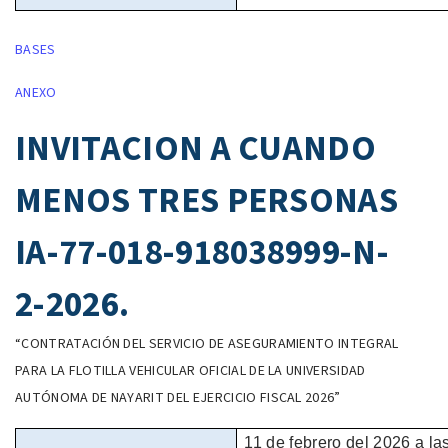
BASES
ANEXO
INVITACION A CUANDO
MENOS TRES PERSONAS
IA-77-018-918038999-N-
2-2026.
“CONTRATACIÓN DEL SERVICIO DE ASEGURAMIENTO INTEGRAL
PARA LA FLOTILLA VEHICULAR OFICIAL DE LA UNIVERSIDAD
AUTÓNOMA DE NAYARIT DEL EJERCICIO FISCAL 2026”
11 de
febrero
del
2026
a la