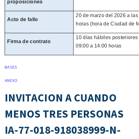
proposiciones
20 de
marzo
del
2026
a las
Acto de fallo
horas
(hora de
Ciudad de M
10 días hábiles
posteriores 
Firma de contrato
09:00 a 14:00 horas
BASES
ANEXO
INVITACION A CUANDO
MENOS TRES PERSONAS
IA-77-018-918038999-N-