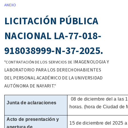
ANEXO
LICITACIÓN PÚBLICA
NACIONAL LA-77-018-
918038999-N-37-2025.
IMAGENOLOGIA Y
"
CONTRATACIÓN DE LOS SERVICIOS DE
LABORATORIO PARA
LOS DERECHOHABIENTES
DEL
PERSONAL ACADÉMICO DE LA
UNIVERSIDAD
AUTÓNOMA DE NAYARIT.
"
08 de
diciembre
del
a las 
Junta de aclaraciones
horas.
(hora de
Ciudad de M
Acto de presentación y
15 de
diciembre
del
2025
a
apertura de