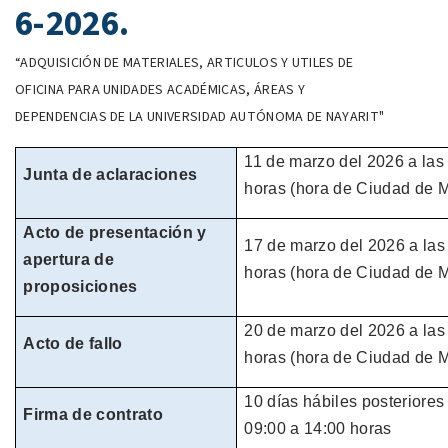
6-2026.
“ADQUISICIÓN DE MATERIALES, ARTICULOS Y UTILES DE
OFICINA PARA UNIDADES ACADÉMICAS, ÁREAS Y
DEPENDENCIAS DE LA UNIVERSIDAD AUTÓNOMA DE NAYARIT"
11 de marzo
del
2026
a las
Junta de aclaraciones
horas
(hora de
Ciudad de M
Acto de presentación y
17 de
marzo
del
2026
a las
apertura de
horas
(hora de
Ciudad de M
proposiciones
20 de
marzo
del
2026
a las
Acto de fallo
horas
(hora de
Ciudad de M
10 días hábiles
posteriores 
Firma de contrato
09:00 a 14:00 horas