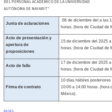
DEL
PERSONAL ACADÉMICO DE LA
UNIVERSIDAD
AUTÓNOMA DE NAYARIT"
08 de
diciembre
del
a las 
Junta de aclaraciones
horas.
(hora de
Ciudad de M
Acto de presentación y
15 de
diciembre
del
2025
a
apertura de
horas.
(hora de
Ciudad de M
proposiciones
17 de diciembre del
2025
a
Acto de fallo
horas.
(hora de
Ciudad de M
10 días hábiles
posteriores 
Firma de contrato
10:00 a 14:00 horas.
(hora
México).
BASES