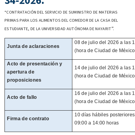
34-2026.
“
CONTRATACIÓN DEL SERVICIO DE SUMINISTRO DE MATERIAS
PRIMAS PARA LOS ALIMENTOS DEL COMEDOR DE LA CASA DEL
”.
ESTUDIANTE, DE LA UNIVERSIDAD AUTÓNOMA DE NAYARIT
08 de julio
del
2026
a las 
Junta de aclaraciones
(hora de
Ciudad de México
Acto de presentación y
14 de julio
del
2026
a las 
apertura de
(hora de
Ciudad de México
proposiciones
16 de julio
del
2026
a las 
Acto de fallo
(hora de
Ciudad de México
10 días hábiles
posteriores
Firma de contrato
09:00 a 14:00 horas