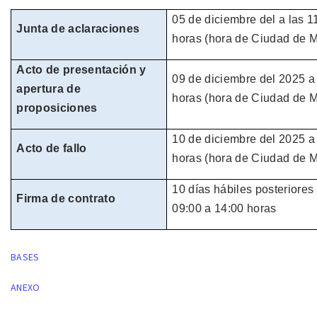
05 de
diciembre
del
a las 1
Junta de aclaraciones
horas
(hora de
Ciudad de M
Acto de presentación y
09 de
diciembre
del
2025
a
apertura de
horas
(hora de
Ciudad de M
proposiciones
10 de diciembre del
2025
a
Acto de fallo
horas
(hora de
Ciudad de M
10 días hábiles
posteriores 
Firma de contrato
09:00 a 14:00 horas
BASES
ANEXO