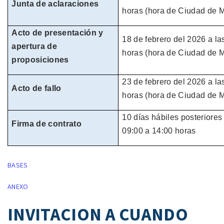
Junta de aclaraciones
horas
(hora de
Ciudad de M
Acto de presentación y
18 de
febrero
del
2026
a la
apertura de
horas
(hora de
Ciudad de M
proposiciones
23 de
febrero
del
2026
a la
Acto de fallo
horas
(hora de
Ciudad de M
10 días hábiles
posteriores 
Firma de contrato
09:00 a 14:00 horas
BASES
ANEXO
INVITACION A CUANDO