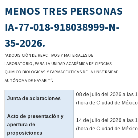
MENOS TRES PERSONAS
IA-77-018-918038999-N-
35-2026.
“
ADQUISICIÓN DE REACTIVOS Y MATERIALES DE
LABORATORIO, PARA LA UNIDAD ACADÉMICA DE CIENCIAS
QUIMICO BIOLOGICAS Y FARMACEUTICAS DE LA UNIVERSIDAD
”.
AUTÓNOMA DE NAYARIT
08 de julio
del
2026
a las 
Junta de aclaraciones
(hora de
Ciudad de México
Acto de presentación y
14 de julio
del
2026
a las 
apertura de
(hora de
Ciudad de México
proposiciones