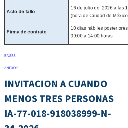
16 de julio
del
2026
a las 
Acto de fallo
(hora de
Ciudad de México
10 días hábiles
posteriores
Firma de contrato
09:00 a 14:00 horas
BASES
ANEXOS
INVITACION A CUANDO
MENOS TRES PERSONAS
IA-77-018-918038999-N-