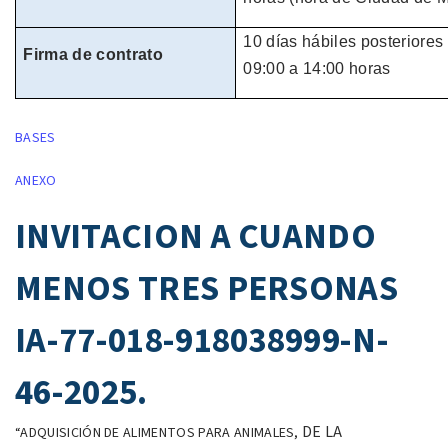
10 días hábiles
posteriores 
Firma de contrato
09:00 a 14:00 horas
BASES
ANEXO
INVITACION A CUANDO
MENOS TRES PERSONAS
IA-77-018-918038999-N-
46-2025.
DE LA
“ADQUISICIÓN DE ALIMENTOS PARA ANIMALES,