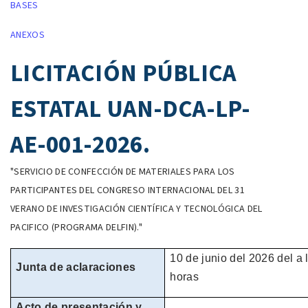
BASES
ANEXOS
LICITACIÓN PÚBLICA
ESTATAL UAN-DCA-LP-
AE-001-2026.
"SERVICIO DE CONFECCIÓN DE MATERIALES PARA LOS
PARTICIPANTES DEL CONGRESO INTERNACIONAL DEL 31
VERANO DE INVESTIGACIÓN CIENTÍFICA Y TECNOLÓGICA DEL
PACIFICO (PROGRAMA DELFIN)."
10 de junio del 2026 del
a 
Junta de aclaraciones
horas
Acto de presentación y