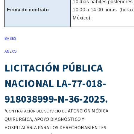
10 días hábiles
posteriores 
Firma de contrato
10:00 a 14:00 horas
(hora
México).
BASES
ANEXO
LICITACIÓN PÚBLICA
NACIONAL LA-77-018-
918038999-N-36-2025.
ATENCIÓN MÉDICA
"CONTRATACIÓN DEL SERVICIO DE
QUIRÚRGICA,
APOYO DIAGNÓSTICO Y
HOSPITALARIA
PARA LOS DERECHOHABIENTES