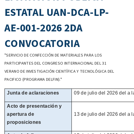
ESTATAL UAN-DCA-LP-
AE-001-2026 2DA
CONVOCATORIA
"SERVICIO DE CONFECCIÓN DE MATERIALES PARA LOS
PARTICIPANTES DEL CONGRESO INTERNACIONAL DEL 31
VERANO DE INVESTIGACIÓN CIENTÍFICA Y TECNOLÓGICA DEL
PACIFICO (PROGRAMA DELFIN)."
Junta de aclaraciones
09 de julio del 2026 del
a l
Acto de presentación y
apertura de
13 de julio del 2026
del
a l
proposiciones