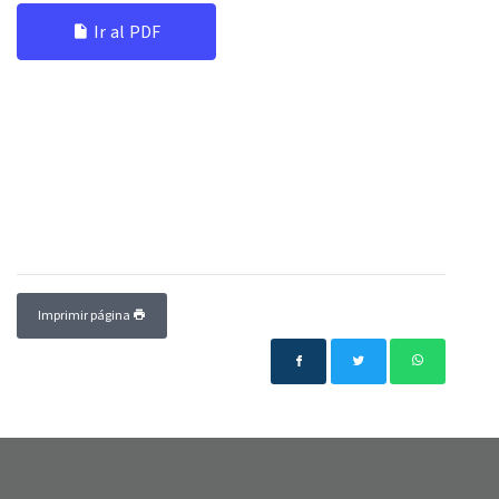
Ir al PDF
Imprimir página