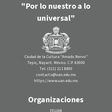
"Por lo nuestro a lo
universal"
Ciudad de la Cultura "Amado Nervo"
Tepic, Nayarit. México. C.P. 63000
Tel: (311) 211 8800
contacto@uan.edu.mx
https://www.uan.edu.mx
Organizaciones
FEUAN