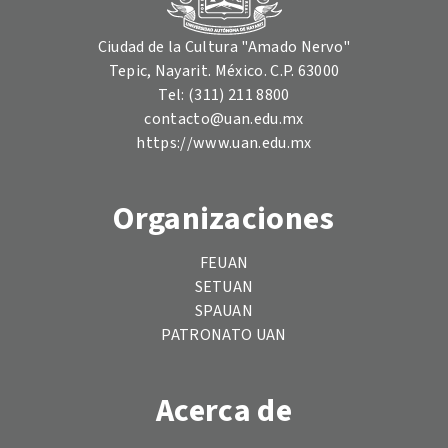
Ciudad de la Cultura "Amado Nervo"
Tepic, Nayarit. México. C.P. 63000
Tel: (311) 211 8800
contacto@uan.edu.mx
https://www.uan.edu.mx
Organizaciones
FEUAN
SETUAN
SPAUAN
PATRONATO UAN
Acerca de