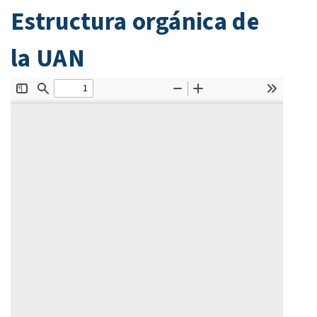
Estructura orgánica de
la UAN