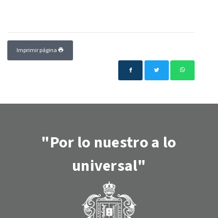
Imprimir página
"Por lo nuestro a lo
universal"