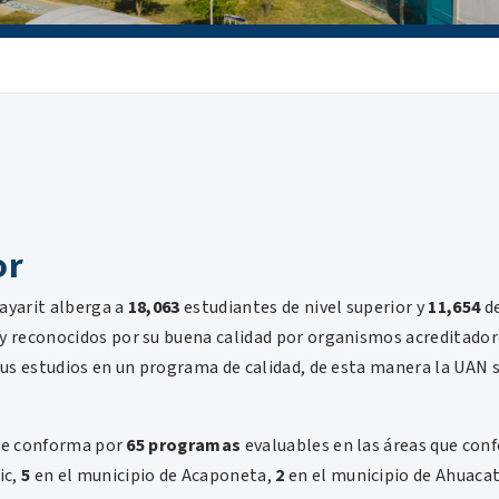
or
ayarit alberga a
18,063
estudiantes de nivel superior y
11,654
de
y reconocidos por su buena calidad por organismos acreditadore
 sus estudios en un programa de calidad, de esta manera la UAN
 se conforma por
65 programas
evaluables en las áreas que con
ic,
5
en el municipio de Acaponeta,
2
en el municipio de Ahuacat