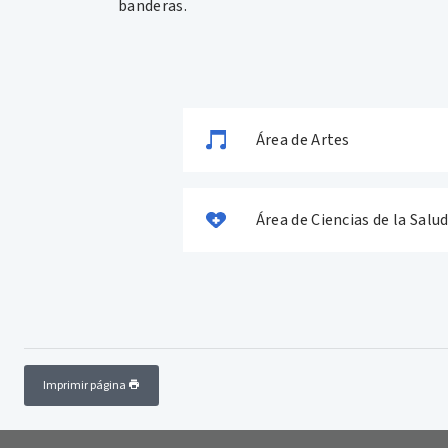
banderas.
Área de Artes
Área de Ciencias de la Salu
Imprimir página