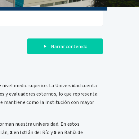
Narrar contenido
 nivel medio superior. La Universidad cuenta
s y evaluadores externos, lo que representa
 se mantiene como la Institución con mayor
forman nuestra universidad. En estos
lán,
3
en Ixtlán del Río y
5
en Bahía de