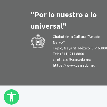
"Por lo nuestro a lo
universal"
Ciudad de la Cultura "Amado
Nervo"
Tepic, Nayarit. México. C.P. 6300
Tel: (311) 211 8800
contacto@uan.edu.mx
https://www.uan.edu.mx