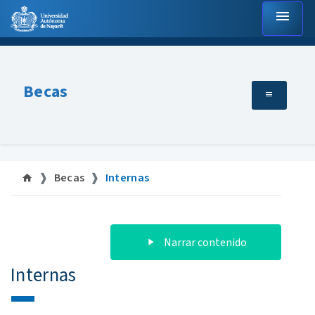
menu
Becas
Becas
Internas
Narrar contenido
Internas