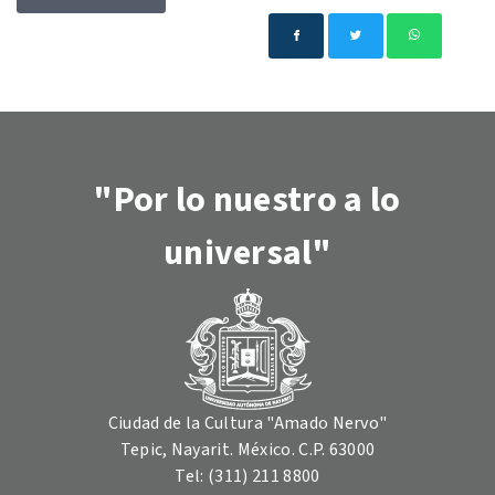
"Por lo nuestro a lo
universal"
Ciudad de la Cultura "Amado Nervo"
Tepic, Nayarit. México. C.P. 63000
Tel: (311) 211 8800