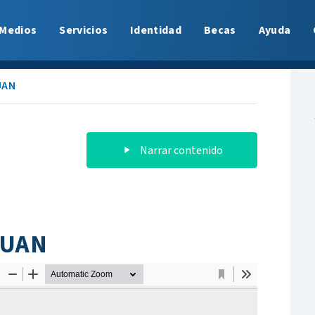
Medios
Servicios
Identidad
Becas
Ayuda
UAN
Narrar contenido
o UAN