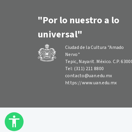
"Por lo nuestro a lo
universal"
Ciudad de la Cultura "Amado
Nervo"
Tepic, Nayarit. México. C.P. 6300
Tel: (311) 211 8800
contacto@uan.edu.mx
https://www.uan.edu.mx