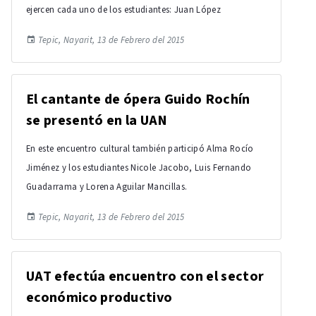
ejercen cada uno de los estudiantes: Juan López
Tepic, Nayarit, 13 de Febrero del 2015
El cantante de ópera Guido Rochín
se presentó en la UAN
En este encuentro cultural también participó Alma Rocío
Jiménez y los estudiantes Nicole Jacobo, Luis Fernando
Guadarrama y Lorena Aguilar Mancillas.
Tepic, Nayarit, 13 de Febrero del 2015
UAT efectúa encuentro con el sector
económico productivo