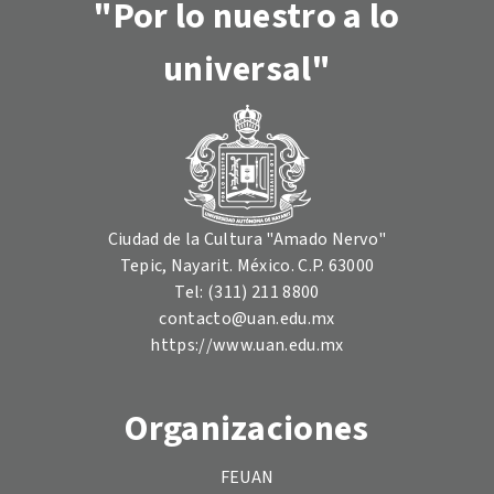
"Por lo nuestro a lo
universal"
Ciudad de la Cultura "Amado Nervo"
Tepic, Nayarit. México. C.P. 63000
Tel: (311) 211 8800
contacto@uan.edu.mx
https://www.uan.edu.mx
Organizaciones
FEUAN