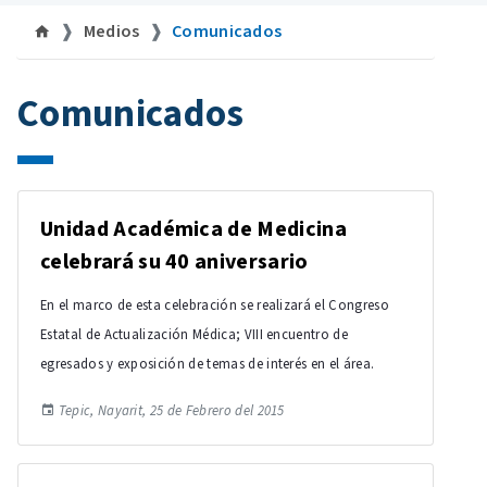
Medios
Comunicados
Comunicados
Unidad Académica de Medicina
celebrará su 40 aniversario
En el marco de esta celebración se realizará el Congreso
Estatal de Actualización Médica; VIII encuentro de
egresados y exposición de temas de interés en el área.
Tepic, Nayarit, 25 de Febrero del 2015