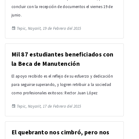
concluir con la recepción de documentos el viernes 19 de
junio.
Tepic, Nayarit, 19 de Febrero del 2015
Mil 87 estudiantes beneficiados con
la Beca de Manutención
El apoyo recibido es el reflejo de su esfuerzo y dedicación
para seguirse superando, y logren retribuir a la sociedad
como profesionales exitosos: Rector Juan López
Tepic, Nayarit, 17 de Febrero del 2015
El quebranto nos cimbró, pero nos