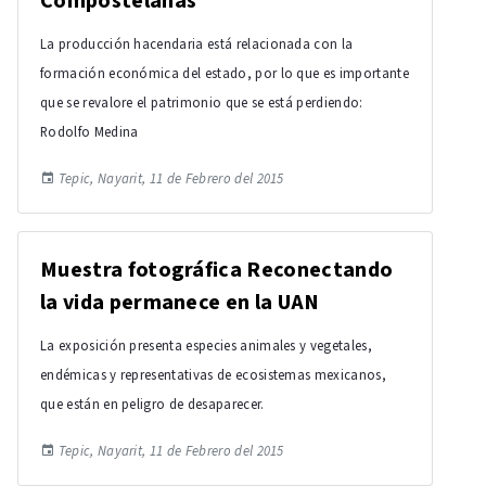
Compostelanas
La producción hacendaria está relacionada con la
formación económica del estado, por lo que es importante
que se revalore el patrimonio que se está perdiendo:
Rodolfo Medina
Tepic, Nayarit, 11 de Febrero del 2015
Muestra fotográfica Reconectando
la vida permanece en la UAN
La exposición presenta especies animales y vegetales,
endémicas y representativas de ecosistemas mexicanos,
que están en peligro de desaparecer.
Tepic, Nayarit, 11 de Febrero del 2015