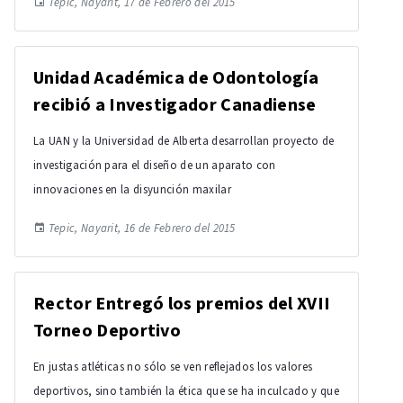
Tepic, Nayarit, 17 de Febrero del 2015
Unidad Académica de Odontología
recibió a Investigador Canadiense
La UAN y la Universidad de Alberta desarrollan proyecto de
investigación para el diseño de un aparato con
innovaciones en la disyunción maxilar
Tepic, Nayarit, 16 de Febrero del 2015
Rector Entregó los premios del XVII
Torneo Deportivo
En justas atléticas no sólo se ven reflejados los valores
deportivos, sino también la ética que se ha inculcado y que