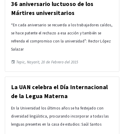
36 aniversario luctuoso de los
Mártires universitarios
“En cada aniversario se recuerda a los trabajadores caídos,
se hace patente el rechazo a esa acción y también se
refrenda el compromiso con la universidad”: Rector López
Salazar
Tepic, Nayarit, 20 de Febrero del 2015
La UAN celebra el Día Internacional
de la Legua Materna
En la Universidad los últimos años se ha festejado con
diversidad lingüística, procurando incorporar a todas las
lenguas presentes en la casa de estudios: Saúl Santos