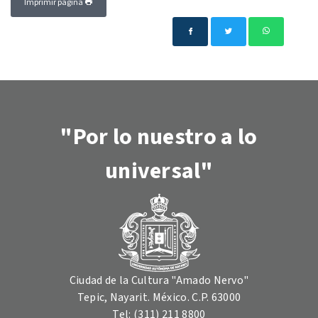
Imprimir página
"Por lo nuestro a lo
universal"
Ciudad de la Cultura "Amado Nervo"
Tepic, Nayarit. México. C.P. 63000
Tel: (311) 211 8800