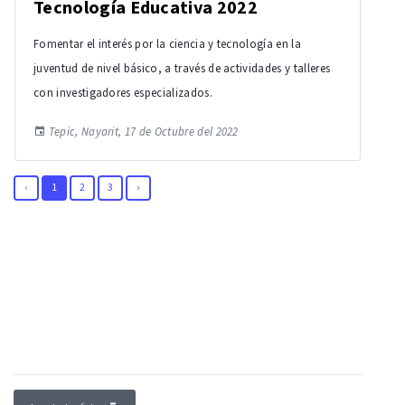
Tecnología Educativa 2022
Fomentar el interés por la ciencia y tecnología en la
juventud de nivel básico, a través de actividades y talleres
con investigadores especializados.
Tepic, Nayarit, 17 de Octubre del 2022
‹
1
2
3
›