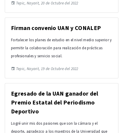
Tepic, Nayarit, 20 de Octubre del 2022
Firman convenio UAN y CONALEP
Fortalecer los planes de estudio en el nivel medio superior y
permitir la colaboración para realización de prácticas
profesionales y servicio social.
Tepic, Nayarit, 19 de Octubre del 2022
Egresado de la UAN ganador del
Premio Estatal del Periodismo
Deportivo
Logré unir mis dos pasiones que son la cámara y el
deporte, agradezco a los maestros de la Universidad que