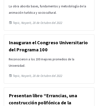
La obra aborda bases, fundamentos y metodología de la
animación turística y sociocultural.
Tepic, Nayarit, 28 de Octubre del 2022
Inauguran el Congreso Universitario
del Programa 100
Reconocieron a los 100 mejores promedios de la
Universidad.
Tepic, Nayarit, 28 de Octubre del 2022
Presentan libro “Errancias, una
construcción polifónica de la