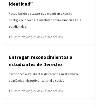
identidad”
Recopilación de textos que muestran diversas
configuraciones de la identidad sobre errancias en la
cotidianidad.
Tepic, Nayarit, 28 de Octubre del 2022
Entregan reconocimientos a
estudiantes de Derecho
Reconocen a estudiantes destacados en el ámbito
académico, deportivo, cultural y social.
Tepic, Nayarit, 27 de Octubre del 2022