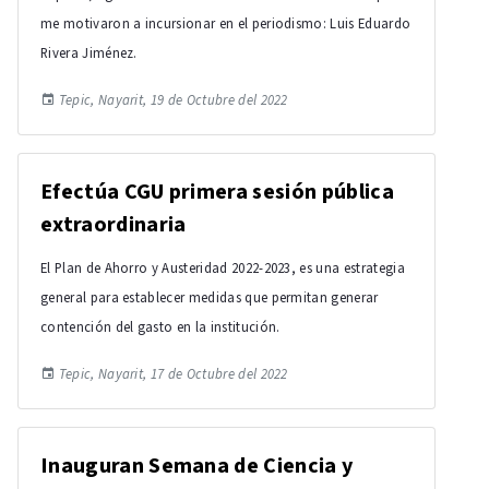
me motivaron a incursionar en el periodismo: Luis Eduardo
Rivera Jiménez.
Tepic, Nayarit, 19 de Octubre del 2022
Efectúa CGU primera sesión pública
extraordinaria
El Plan de Ahorro y Austeridad 2022-2023, es una estrategia
general para establecer medidas que permitan generar
contención del gasto en la institución.
Tepic, Nayarit, 17 de Octubre del 2022
Inauguran Semana de Ciencia y