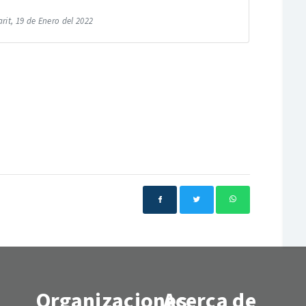
rit, 19 de Enero del 2022
Organizaciones
Acerca de