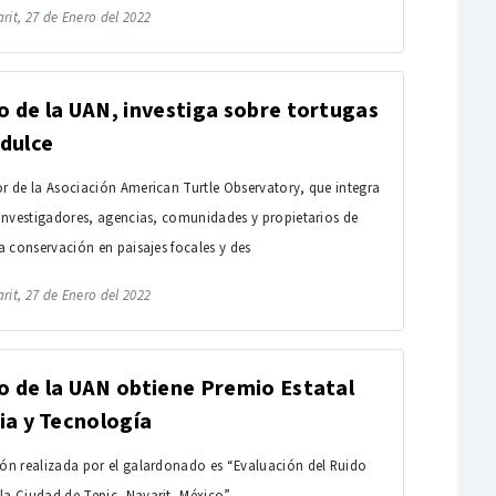
rit, 27 de Enero del 2022
 de la UAN, investiga sobre tortugas
dulce
or de la Asociación American Turtle Observatory, que integra
, investigadores, agencias, comunidades y propietarios de
la conservación en paisajes focales y des
rit, 27 de Enero del 2022
 de la UAN obtiene Premio Estatal
ia y Tecnología
ión realizada por el galardonado es “Evaluación del Ruido