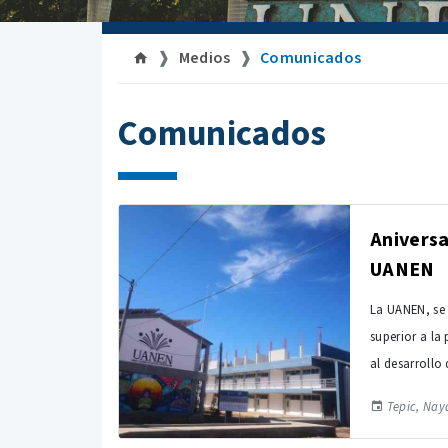
Medios
Comunicados
Comunicados
Aniversa
UANEN
La UANEN, se 
superior a la
al desarrollo 
Tepic, Naya