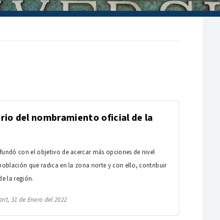
rio del nombramiento oficial de la
fundó con el objetivo de acercar más opciones de nivel
 población que radica en la zona norte y con ello, contribuir
de la región.
rit, 31 de Enero del 2022