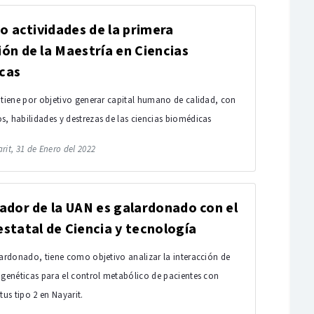
io actividades de la primera
ón de la Maestría en Ciencias
cas
 tiene por objetivo generar capital humano de calidad, con
, habilidades y destrezas de las ciencias biomédicas
rit, 31 de Enero del 2022
ador de la UAN es galardonado con el
statal de Ciencia y tecnología
lardonado, tiene como objetivo analizar la interacción de
 genéticas para el control metabólico de pacientes con
tus tipo 2 en Nayarit.