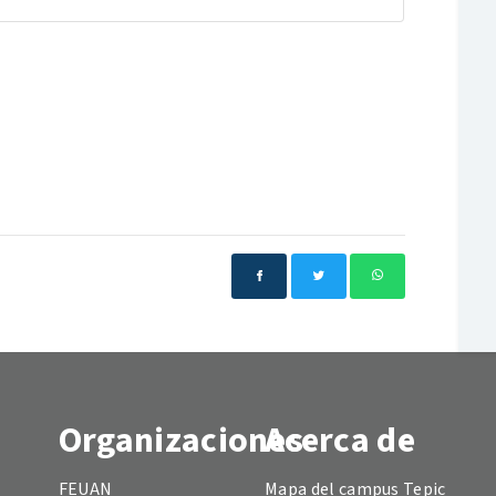
Organizaciones
Acerca de
FEUAN
Mapa del campus Tepic