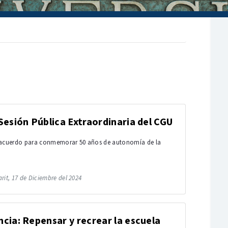
Sesión Pública Extraordinaria del CGU
 acuerdo para conmemorar 50 años de autonomía de la
rit, 17 de Diciembre del 2024
cia: Repensar y recrear la escuela