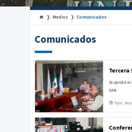
Medios
Comunicados
Comunicados
Tercera 
Se aprobó el
UAN.
Tepic, Naya
Conferen