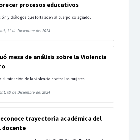
orecer procesos educativos
lexión y diálogos que fortalecen al cuerpo colegiado.
rit, 11 de Diciembre del 2024
uó mesa de análisis sobre la Violencia
ro
la eliminación de la violencia contra las mujeres.
rit, 09 de Diciembre del 2024
reconoce trayectoria académica del
l docente