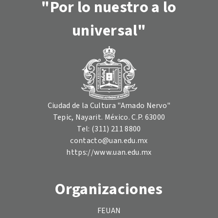
"Por lo nuestro a lo
universal"
Ciudad de la Cultura "Amado Nervo"
Tepic, Nayarit. México. C.P. 63000
Tel: (311) 211 8800
contacto@uan.edu.mx
https://www.uan.edu.mx
Organizaciones
FEUAN