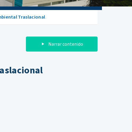
biental Traslacional
Narrar contenido
aslacional