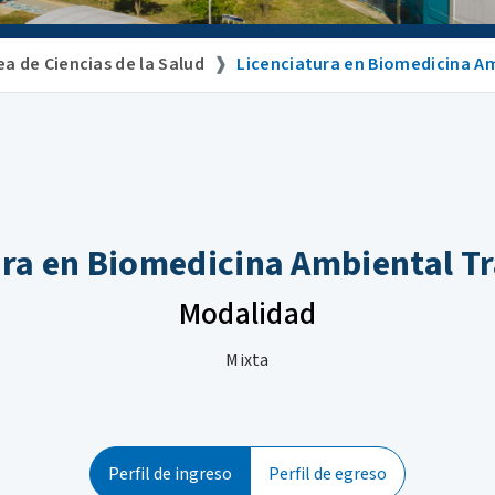
ea de Ciencias de la Salud
Licenciatura en Biomedicina Am
ura en Biomedicina Ambiental Tr
Modalidad
Mixta
Perfil de ingreso
Perfil de egreso