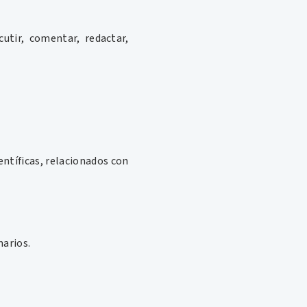
cutir, comentar, redactar,
entíficas, relacionados con
narios.