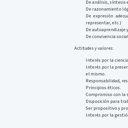
De análisis, síntesis
De razonamiento lógi
De expresión adecua
representar, etc.)
De autoaprendizaje 
De convivencia social
Actitudes y valores:
Interés por la cienci
Interés por la prese
el mismo.
Responsabilidad, res
Principios éticos.
Compromiso con la s
Disposición para trab
Ser propositivo y pro
Interés por la gesti