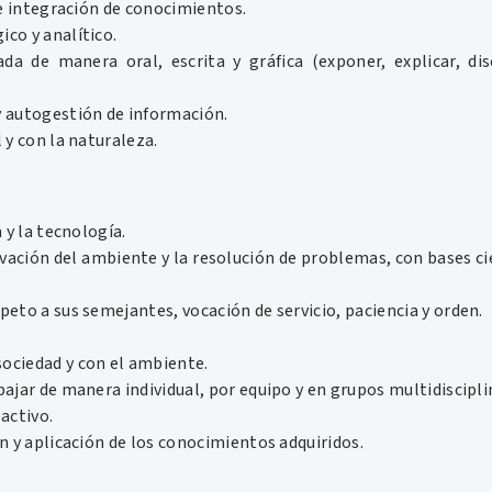
 e integración de conocimientos.
co y analítico.
da de manera oral, escrita y gráfica (exponer, explicar, dis
y autogestión de información.
 y con la naturaleza.
a y la tecnología.
rvación del ambiente y la resolución de problemas, con bases ci
peto a sus semejantes, vocación de servicio, paciencia y orden.
ociedad y con el ambiente.
ajar de manera individual, por equipo y en grupos multidiscipli
activo.
ón y aplicación de los conocimientos adquiridos.