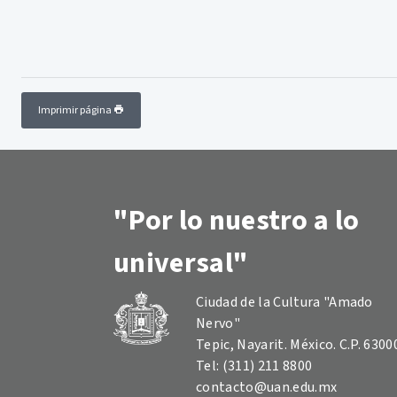
Imprimir página
"Por lo nuestro a lo
universal"
Ciudad de la Cultura "Amado
Nervo"
Tepic, Nayarit. México. C.P. 6300
Tel: (311) 211 8800
contacto@uan.edu.mx