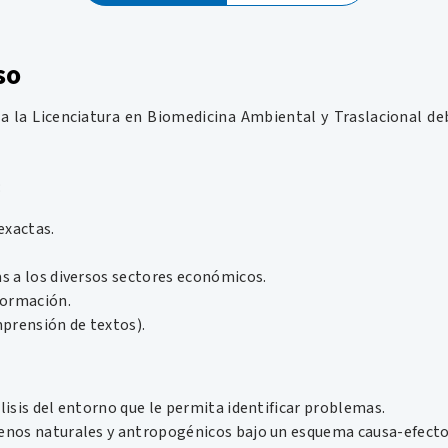
so
 a la Licenciatura en Biomedicina Ambiental y Traslacional de
:
exactas.
s a los diversos sectores económicos.
formación.
mprensión de textos).
lisis del entorno que le permita identificar problemas.
enos naturales y antropogénicos bajo un esquema causa-efecto