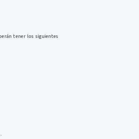
berán tener los siguientes
.