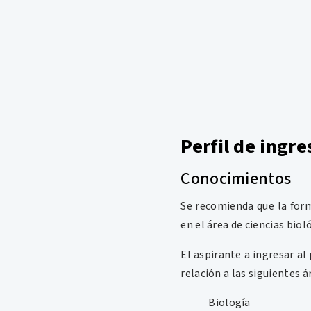
Perfil de ingre
Conocimientos
Se recomienda que la form
en el área de ciencias bio
El aspirante a ingresar a
relación a las siguientes á
Biología