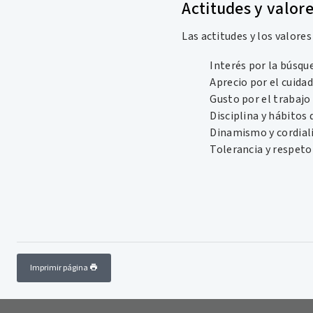
Actitudes y valor
Las actitudes y los valore
Interés por la búsque
Aprecio por el cuidad
Gusto por el trabajo 
Disciplina y hábitos 
Dinamismo y cordial
Tolerancia y respeto
Imprimir página