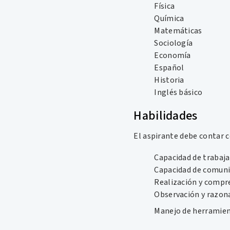
Física
Química
Matemáticas
Sociología
Economía
Español
Historia
Inglés básico
Habilidades
El aspirante debe contar c
Capacidad de trabaja
Capacidad de comuni
Realización y compre
Observación y razon
Manejo de herramien