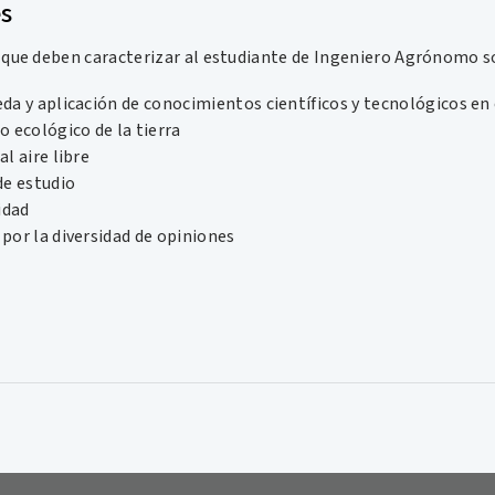
es
s que deben caracterizar al estudiante de Ingeniero Agrónomo so
da y aplicación de conocimientos científicos y tecnológicos en 
o ecológico de la tierra
al aire libre
de estudio
idad
 por la diversidad de opiniones