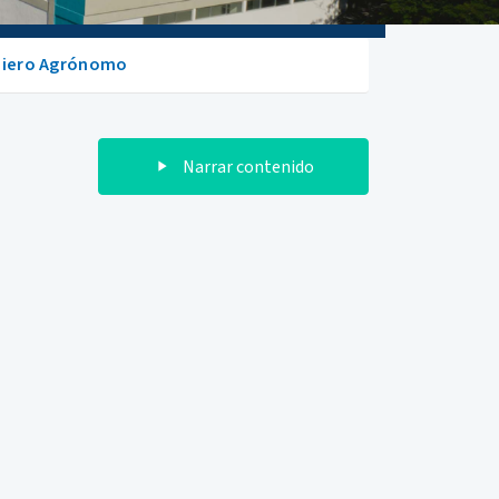
niero Agrónomo
Narrar contenido