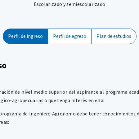
Escolarizado y semiescolarizado
Perfil de ingreso
Perfil de egreso
Plan de estudios
so
ación de nivel medio superior del aspirante al programa acad
lógico-agropecuarias o que tenga interés en ella.
l programa de Ingeniero Agrónomo debe tener conocimientos d
reas: