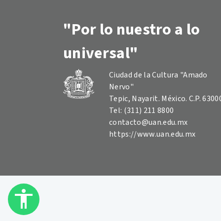
"Por lo nuestro a lo
universal"
Ciudad de la Cultura "Amado
Nervo"
Tepic, Nayarit. México. C.P. 6300
Tel: (311) 211 8800
contacto@uan.edu.mx
https://www.uan.edu.mx