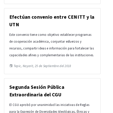
Efectúan convenio entre CENITT y la
UTN
Este convenio tiene como objetivo establecer programas
de cooperación académica, conjuntar esfuerzos y
recursos, compartir ideas e información para fortalecer las
capacidades afines y complementarias de las instituciones.
Tepic, Nayarit, 25 de Septiembre del 2018
Segunda Sesión Pública
Extraordinaria del CGU
El CGU aprobó por unanimidad las iniciativas de Reglas
para la Expresión de Diversidades Ideológicas, Étnicas y