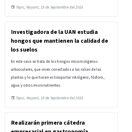
Tepic, Nayarit, 19 de Septiembre del 2018
Investigadora de la UAN estudia
hongos que mantienen la calidad de
los suelos
En este caso se trata de los hongos micorrizógenos
arbusculares, que viven conectados a las raíces de las
plantas y lo que hacen es trasportar nitrógeno, fósforo,
agua y otros micronutrientes.
Tepic, Nayarit, 19 de Septiembre del 2018
Realizarán primera cátedra
empresarial en gastronomía