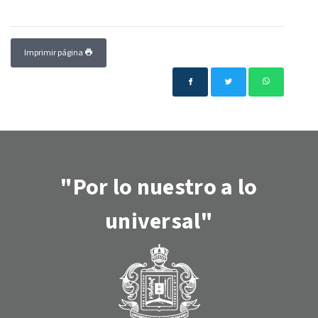
Imprimir página
"Por lo nuestro a lo
universal"