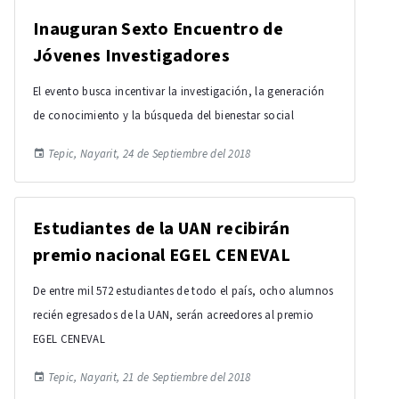
Inauguran Sexto Encuentro de
Jóvenes Investigadores
El evento busca incentivar la investigación, la generación
de conocimiento y la búsqueda del bienestar social
Tepic, Nayarit, 24 de Septiembre del 2018
Estudiantes de la UAN recibirán
premio nacional EGEL CENEVAL
De entre mil 572 estudiantes de todo el país, ocho alumnos
recién egresados de la UAN, serán acreedores al premio
EGEL CENEVAL
Tepic, Nayarit, 21 de Septiembre del 2018