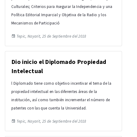
Culturales; Criterios para Asegurar la Independencia y una
Política Editorial Imparcial y Objetiva de la Radio y los
Mecanismos de Participació
Tepic, Nayarit, 25 de Septiembre del 2018
Dio inicio el Diplomado Propiedad
Intelectual
l Diplomado tiene como objetivo incentivar el tema de la
propiedad intelectual en las diferentes áreas de la
institución, así como también incrementar el número de
patentes con las que cuenta la Universidad.
Tepic, Nayarit, 25 de Septiembre del 2018