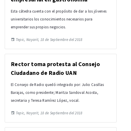
Esta cátedra cuenta con el propósito de dar a los jóvenes
universitarios los conocimientos necesarios para
emprender sus propios negocios.
Tepic, Nayarit, 18 de Septiembre del 2018
Rector toma protesta al Consejo
Ciudadano de Radio UAN
El Consejo de Radio quedó integrado por: Julio Casillas
Barajas, como presidente; Maritza Sandoval Acosta,
secretaria y Teresa Ramírez López, vocal.
Tepic, Nayarit, 18 de Septiembre del 2018