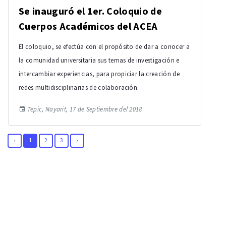
Se inauguró el 1er. Coloquio de
Cuerpos Académicos del ACEA
El coloquio, se efectúa con el propósito de dar a conocer a
la comunidad universitaria sus temas de investigación e
intercambiar experiencias, para propiciar la creación de
redes multidisciplinarias de colaboración.
Tepic, Nayarit, 17 de Septiembre del 2018
‹
1
2
3
›