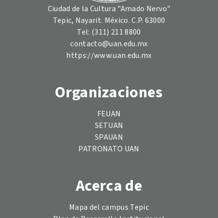
Ciudad de la Cultura "Amado Nervo"
Tepic, Nayarit. México. C.P. 63000
Tel: (311) 211 8800
contacto@uan.edu.mx
https://www.uan.edu.mx
Organizaciones
FEUAN
SETUAN
SPAUAN
PATRONATO UAN
Acerca de
Mapa del campus Tepic