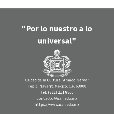
"Por lo nuestro a lo
universal"
Ciudad de la Cultura "Amado Nervo"
Tepic, Nayarit. México. C.P. 63000
Tel: (311) 211 8800
contacto@uan.edu.mx
https://www.uan.edu.mx