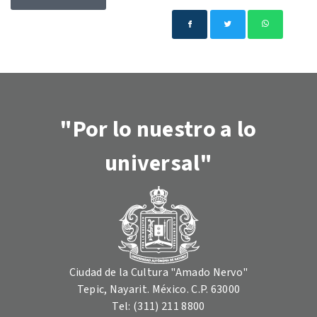
"Por lo nuestro a lo
universal"
Ciudad de la Cultura "Amado Nervo"
Tepic, Nayarit. México. C.P. 63000
Tel: (311) 211 8800