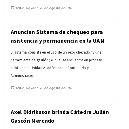
Tepic, Nayarit, 20 de Agosto del 2019
Anuncian Sistema de chequeo para
asistencia y permanencia en la UAN
El sistema consiste en el uso de un reloj checador y una
herramienta de gestión; el cual se encuentra en proceso
piloto en la Unidad Académica de Contaduría y
Administración.
Tepic, Nayarit, 20 de Agosto del 2019
Axel Didriksson brinda Cátedra Julián
Gascón Mercado