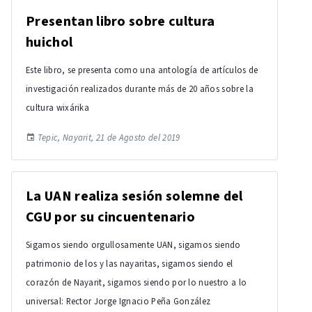
Presentan libro sobre cultura
huichol
Este libro, se presenta como una antología de artículos de
investigación realizados durante más de 20 años sobre la
cultura wixárika
Tepic, Nayarit, 21 de Agosto del 2019
La UAN realiza sesión solemne del
CGU por su cincuentenario
Sigamos siendo orgullosamente UAN, sigamos siendo
patrimonio de los y las nayaritas, sigamos siendo el
corazón de Nayarit, sigamos siendo por lo nuestro a lo
universal: Rector Jorge Ignacio Peña González