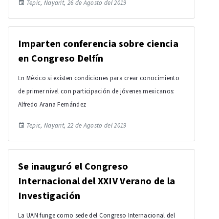
Tepic, Nayarit, 26 de Agosto del 2019
Imparten conferencia sobre ciencia
en Congreso Delfín
En México si existen condiciones para crear conocimiento
de primer nivel con participación de jóvenes mexicanos:
Alfredo Arana Fernández
Tepic, Nayarit, 22 de Agosto del 2019
Se inauguró el Congreso
Internacional del XXIV Verano de la
Investigación
La UAN funge como sede del Congreso Internacional del