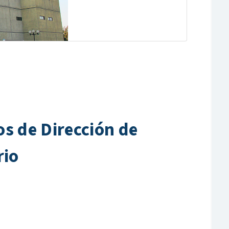
os de Dirección de
rio