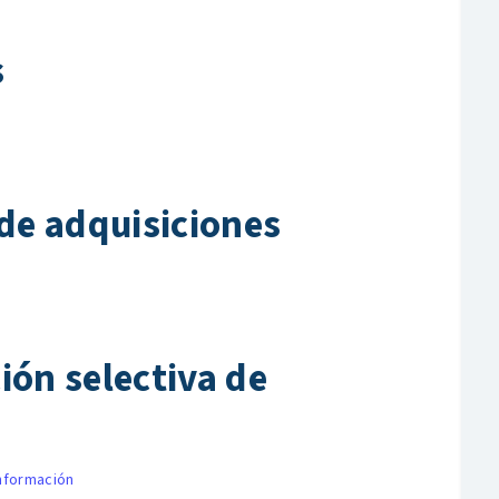
s
 de adquisiciones
ión selectiva de
información