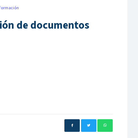
nformación
ción de documentos