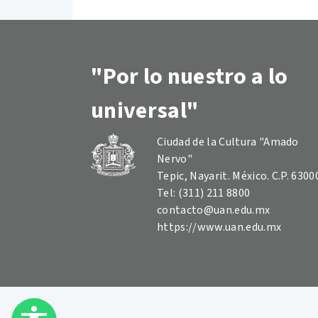
"Por lo nuestro a lo
universal"
Ciudad de la Cultura "Amado
Nervo"
Tepic, Nayarit. México. C.P. 6300
Tel: (311) 211 8800
contacto@uan.edu.mx
https://www.uan.edu.mx