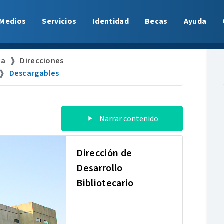
Medios
Servicios
Identidad
Becas
Ayuda
ca
Direcciones
Descargables
Narrar contenido
Dirección de
Desarrollo
Bibliotecario