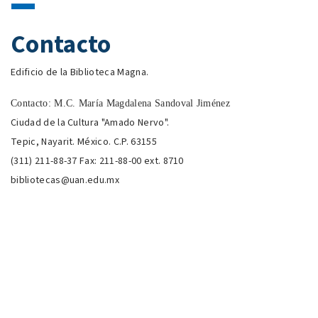
Contacto
Edificio de la Biblioteca Magna.
Contacto:
M.C. María Magdalena Sandoval Jiménez
Ciudad de la Cultura "Amado Nervo".
Tepic, Nayarit. México. C.P. 63155
(311) 211-88-37 Fax: 211-88-00 ext. 8710
bibliotecas@uan.edu.mx