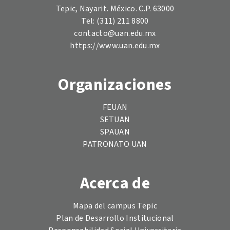
Tepic, Nayarit. México. C.P. 63000
Tel: (311) 211 8800
contacto@uan.edu.mx
https://www.uan.edu.mx
Organizaciones
FEUAN
SETUAN
SPAUAN
PATRONATO UAN
Acerca de
Mapa del campus Tepic
Plan de Desarrollo Institucional