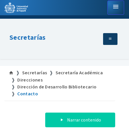
menu
Secretarías
Secretarías
Secretaría Académica
Direcciones
Dirección de Desarrollo Bibliotecario
Contacto
Narrar contenido