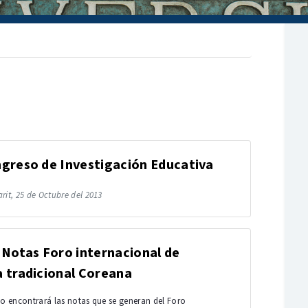
greso de Investigación Educativa
rit, 25 de Octubre del 2013
 Notas Foro internacional de
 tradicional Coreana
io encontrará las notas que se generan del Foro