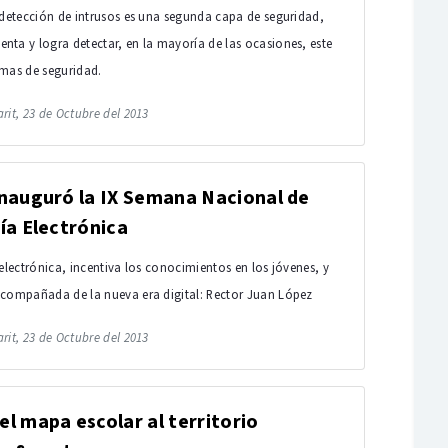
 detección de intrusos es una segunda capa de seguridad,
ta y logra detectar, en la mayoría de las ocasiones, este
mas de seguridad.
rit, 23 de Octubre del 2013
nauguró la IX Semana Nacional de
ía Electrónica
 electrónica, incentiva los conocimientos en los jóvenes, y
acompañada de la nueva era digital: Rector Juan López
rit, 23 de Octubre del 2013
l mapa escolar al territorio