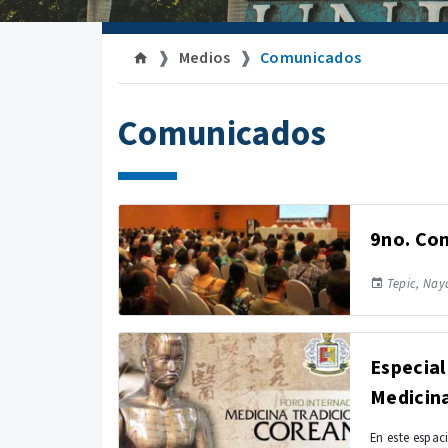
Medios
Comunicados
Comunicados
9no. Con
Tepic, Naya
Especial
Medicina
En este espac