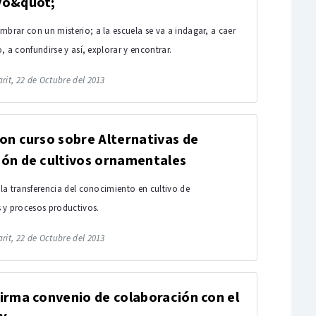
vo&quot;
mbrar con un misterio; a la escuela se va a indagar, a caer
io, a confundirse y así, explorar y encontrar.
rit, 22 de Octubre del 2013
on curso sobre Alternativas de
ión de cultivos ornamentales
s la transferencia del conocimiento en cultivo de
 y procesos productivos.
rit, 22 de Octubre del 2013
irma convenio de colaboración con el