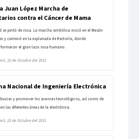
a Juan López Marcha de
tarios contra el Cáncer de Mama
d se pintó de rosa. La marcha simbólica inició en el Mesón
es y culminó en la explanada de Rectoría, donde
s formaron el gran lazo rosa humano.
rit, 18 de Octubre del 2013
a Nacional de Ingeniería Electrónica
s buscar y promover los avances tecnológicos, así como de
en las diferentes áreas de la electrónica.
rit, 18 de Octubre del 2013