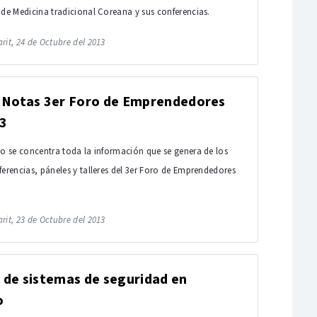
 de Medicina tradicional Coreana y sus conferencias.
rit, 24 de Octubre del 2013
l Notas 3er Foro de Emprendedores
3
io se concentra toda la información que se genera de los
ferencias, páneles y talleres del 3er Foro de Emprendedores
rit, 23 de Octubre del 2013
 de sistemas de seguridad en
o