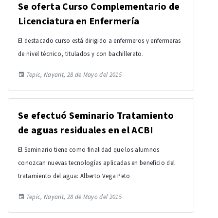
Se oferta Curso Complementario de
Licenciatura en Enfermería
El destacado curso está dirigido a enfermeros y enfermeras
de nivel técnico, titulados y con bachillerato.
Tepic, Nayarit, 28 de Mayo del 2015
Se efectuó Seminario Tratamiento
de aguas residuales en el ACBI
El Seminario tiene como finalidad que los alumnos
conozcan nuevas tecnologías aplicadas en beneficio del
tratamiento del agua: Alberto Vega Peto
Tepic, Nayarit, 28 de Mayo del 2015