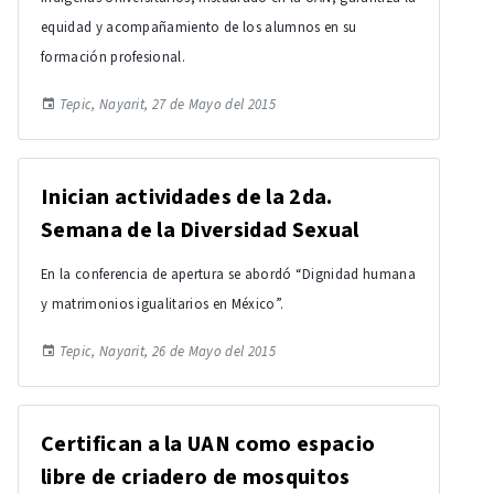
equidad y acompañamiento de los alumnos en su
formación profesional.
Tepic, Nayarit, 27 de Mayo del 2015
Inician actividades de la 2da.
Semana de la Diversidad Sexual
En la conferencia de apertura se abordó “Dignidad humana
y matrimonios igualitarios en México”.
Tepic, Nayarit, 26 de Mayo del 2015
Certifican a la UAN como espacio
libre de criadero de mosquitos