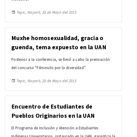
Tepic, Nayarit, 28 de Mayo del 2015
Muxhe homosexualidad, gracia o
guenda, tema expuesto en la UAN
Posterior a la conferencia, se llevó a cabo la premiación
del concurso “Filminuto por la diversidad”.
Tepic, Nayarit, 28 de Mayo del 2015
Encuentro de Estudiantes de
Pueblos Originarios en la UAN
El Programa de Inclusión y Atención a Estudiantes
Indígenas Universitarios, instaurado en la UAN, garantiza la