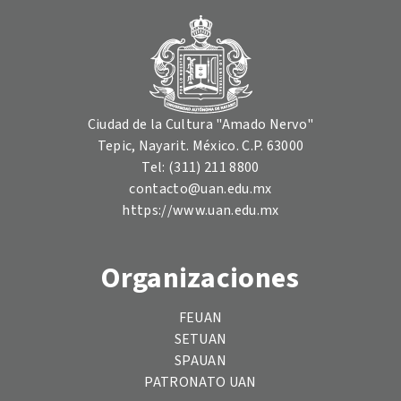
Ciudad de la Cultura "Amado Nervo"
Tepic, Nayarit. México. C.P. 63000
Tel: (311) 211 8800
contacto@uan.edu.mx
https://www.uan.edu.mx
Organizaciones
FEUAN
SETUAN
SPAUAN
PATRONATO UAN