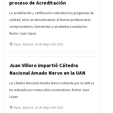
proceso de Acreditación
La acreditación y certificación robustece los programas de
calidad; estos se retroalimentan al formar profesionistas
comprometidos, humanistas y excelentes ciudadanos:
Rector Juan López
Tepic, Nayarit, 26 de Mayo del 2015
Juan Villoro impartió Cátedra
Nacional Amado Nervo en la UAN
La Cátedra Nacional Amado Nervo instituida por la UAN se
ha realizado por nueve años consecutivos: Rector Juan
López
Tepic, Nayarit, 25 de Mayo del 2015