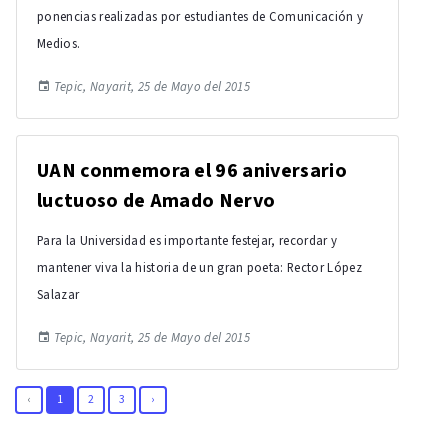
ponencias realizadas por estudiantes de Comunicación y
Medios.
Tepic, Nayarit, 25 de Mayo del 2015
UAN conmemora el 96 aniversario
luctuoso de Amado Nervo
Para la Universidad es importante festejar, recordar y
mantener viva la historia de un gran poeta: Rector López
Salazar
Tepic, Nayarit, 25 de Mayo del 2015
‹
1
2
3
›