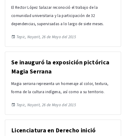
El Rector López Salazar reconoció el trabajo de la
comunidad universitaria y la participación de 32
dependencias, supervisadas a lo largo de siete meses.
Tepic, Nayarit, 26 de Mayo del 2015
Se inauguró la exposición pictórica
Magia Serrana
Magia serrana representa un homenaje al color, textura,
forma de la cultura indígena, así como a su territorio.
Tepic, Nayarit, 26 de Mayo del 2015
Licenciatura en Derecho inició