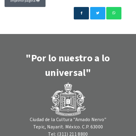
Imprimir página
"Por lo nuestro a lo
universal"
Ciudad de la Cultura "Amado Nervo"
Tepic, Nayarit. México. C.P. 63000
Tel: (311) 211 8800