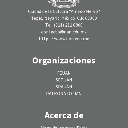
Ciudad de la Cultura "Amado Nervo"
Tepic, Nayarit. México. C.P. 63000
Tel: (311) 211 8800
contacto@uan.edu.mx
https://www.uan.edu.mx
Organizaciones
FEUAN
SETUAN
SPAUAN
PATRONATO UAN
Acerca de