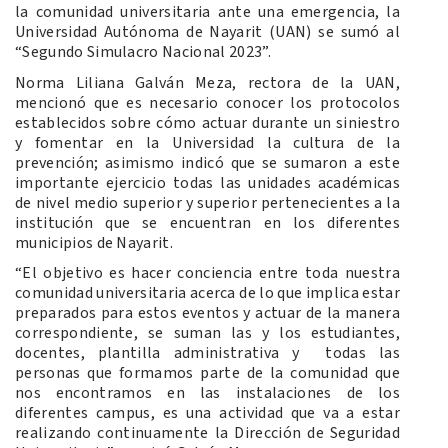
la comunidad universitaria ante una emergencia, la
Universidad Autónoma de Nayarit (UAN) se sumó al
“Segundo Simulacro Nacional 2023”.
Norma Liliana Galván Meza, rectora de la UAN,
mencionó que es necesario conocer los protocolos
establecidos sobre cómo actuar durante un siniestro
y fomentar en la Universidad la cultura de la
prevención; asimismo indicó que se sumaron a este
importante ejercicio todas las unidades académicas
de nivel medio superior y superior pertenecientes a la
institución que se encuentran en los diferentes
municipios de Nayarit.
“El objetivo es hacer conciencia entre toda nuestra
comunidad universitaria acerca de lo que implica estar
preparados para estos eventos y actuar de la manera
correspondiente, se suman las y los estudiantes,
docentes, plantilla administrativa y todas las
personas que formamos parte de la comunidad que
nos encontramos en las instalaciones de los
diferentes campus, es una actividad que va a estar
realizando continuamente la Dirección de Seguridad