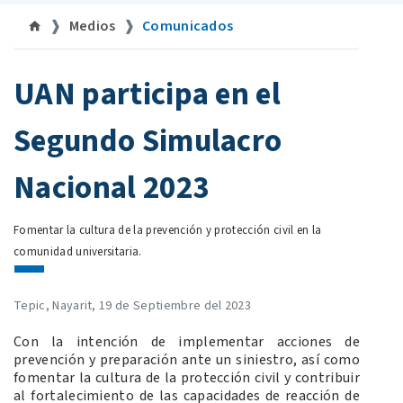
Medios
Comunicados
©
UAN participa en el
Segundo Simulacro
Nacional 2023
Fomentar la cultura de la prevención y protección civil en la
comunidad universitaria.
Tepic, Nayarit, 19 de Septiembre del 2023
Con la intención de implementar acciones de
prevención y preparación ante un siniestro, así como
fomentar la cultura de la protección civil y contribuir
al fortalecimiento de las capacidades de reacción de