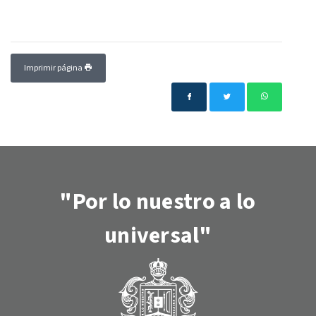
Imprimir página
"Por lo nuestro a lo
universal"