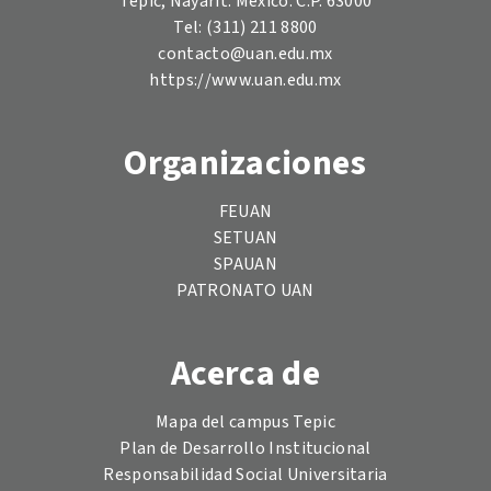
Tepic, Nayarit. México. C.P. 63000
Tel: (311) 211 8800
contacto@uan.edu.mx
https://www.uan.edu.mx
Organizaciones
FEUAN
SETUAN
SPAUAN
PATRONATO UAN
Acerca de
Mapa del campus Tepic
Plan de Desarrollo Institucional
Responsabilidad Social Universitaria