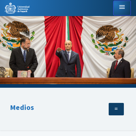
menu
Medios