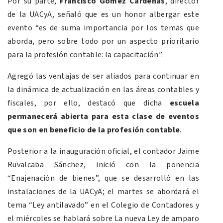
Por su parte,
Francisco Gómez Cárdenas
, director
de la UACyA, señaló que es un honor albergar este
evento “es de suma importancia por los temas que
aborda, pero sobre todo por un aspecto prioritario
para la profesión contable: la capacitación”.
Agregó las ventajas de ser aliados para continuar en
la dinámica de actualización en las áreas contables y
fiscales, por ello, destacó que dicha
escuela
permanecerá abierta para esta clase de eventos
que son en beneficio de la profesión contable
.
Posterior a la inauguración oficial, el contador Jaime
Ruvalcaba Sánchez, inició con la ponencia
“Enajenación de bienes”, que se desarrolló en las
instalaciones de la UACyA; el martes se abordará el
tema “Ley antilavado” en el Colegio de Contadores y
el miércoles se hablará sobre La nueva Ley de amparo