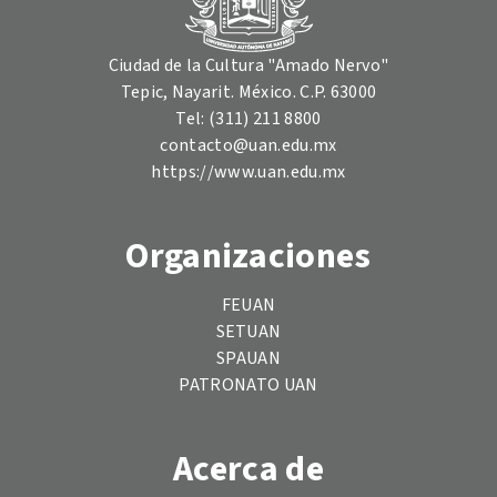
Ciudad de la Cultura "Amado Nervo"
Tepic, Nayarit. México. C.P. 63000
Tel: (311) 211 8800
contacto@uan.edu.mx
https://www.uan.edu.mx
Organizaciones
FEUAN
SETUAN
SPAUAN
PATRONATO UAN
Acerca de