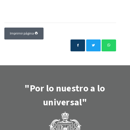
Imprimir página
"Por lo nuestro a lo
universal"