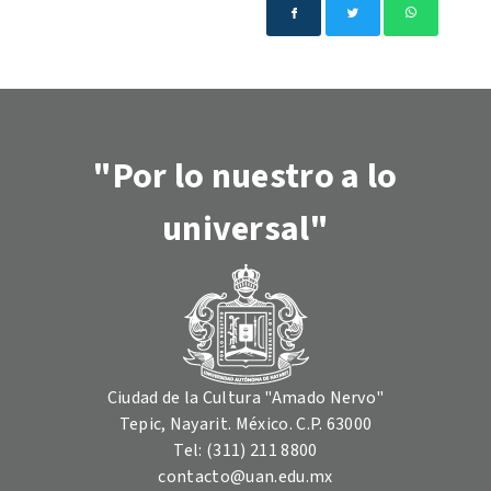
"Por lo nuestro a lo
universal"
Ciudad de la Cultura "Amado Nervo"
Tepic, Nayarit. México. C.P. 63000
Tel: (311) 211 8800
contacto@uan.edu.mx