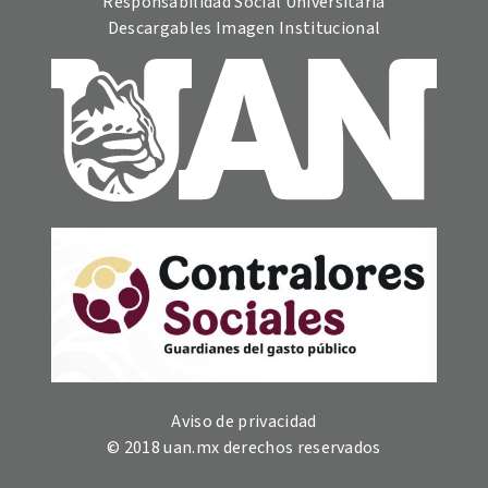
Responsabilidad Social Universitaria
Descargables Imagen Institucional
Aviso de privacidad
© 2018 uan.mx derechos reservados