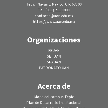
Tepic, Nayarit. México. C.P. 63000
Tel: (311) 211 8800
contacto@uan.edu.mx
https://www.uan.edu.mx
Organizaciones
FEUAN
SETUAN
SPAUAN
PATRONATO UAN
Acerca de
Mapa del campus Tepic
Plan de Desarrollo Institucional