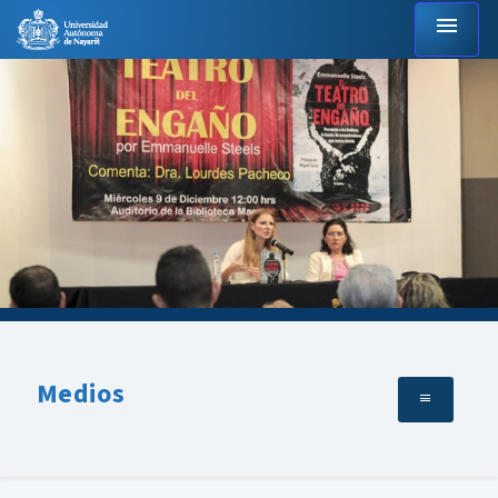
menu
Medios