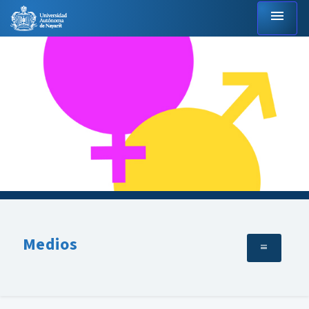
menu
Medios