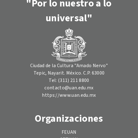
"Por lo nuestro a lo
universal"
Ciudad de la Cultura "Amado Nervo"
Tepic, Nayarit. México. C.P. 63000
Tel: (311) 211 8800
contacto@uan.edu.mx
https://www.uan.edu.mx
Organizaciones
FEUAN