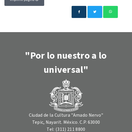
"Por lo nuestro a lo
universal"
Ciudad de la Cultura "Amado Nervo"
Tepic, Nayarit. México. C.P. 63000
Tel: (311) 211 8800