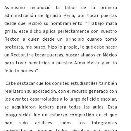
Asimismo reconoció la labor de la primera
administración de Ignacio Peña, por tocar puertas
desde que recibió su nombramiento. “Trabajo mata
grilla, este dicho aplica perfectamente con nuestro
Rector, a quien desde un principio cuando tomó
protesta, me buscó, hizo lo propio, lo que debe hacer
un Rector, ir a tocar puertas, buscar aliados en México
para traer beneficios a nuestra Alma Mater y yo lo
felicito por eso”.
Cabe destacar que los comités estudiantiles también
realizaron su aportación, con el recurso generado con
los eventos desarrollados a lo largo del ciclo escolar,
se adquirieron lockers para todas las aulas. Esta
inauguración fue un esfuerzo compartido en el que
han sido artífices todos los integrantes
universitarios, porque todos ejecutan una acción