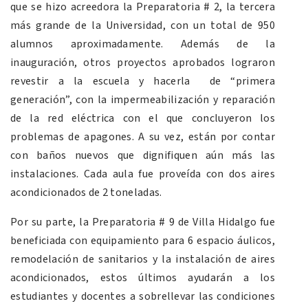
que se hizo acreedora la Preparatoria # 2, la tercera
más grande de la Universidad, con un total de 950
alumnos aproximadamente. Además de la
inauguración, otros proyectos aprobados lograron
revestir a la escuela y hacerla de “primera
generación”, con la impermeabilización y reparación
de la red eléctrica con el que concluyeron los
problemas de apagones. A su vez, están por contar
con baños nuevos que dignifiquen aún más las
instalaciones. Cada aula fue proveída con dos aires
acondicionados de 2 toneladas.
Por su parte, la Preparatoria # 9 de Villa Hidalgo fue
beneficiada con equipamiento para 6 espacio áulicos,
remodelación de sanitarios y la instalación de aires
acondicionados, estos últimos ayudarán a los
estudiantes y docentes a sobrellevar las condiciones