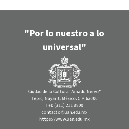
"Por lo nuestro a lo
universal"
Ciudad de la Cultura "Amado Nervo"
Tepic, Nayarit. México. C.P. 63000
Tel: (311) 211 8800
contacto@uan.edu.mx
https://www.uan.edu.mx