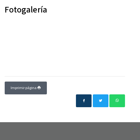
Fotogalería
Imprimir página