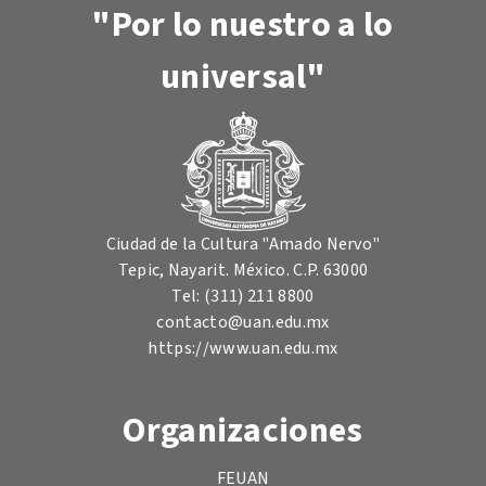
"Por lo nuestro a lo
universal"
Ciudad de la Cultura "Amado Nervo"
Tepic, Nayarit. México. C.P. 63000
Tel: (311) 211 8800
contacto@uan.edu.mx
https://www.uan.edu.mx
Organizaciones
FEUAN