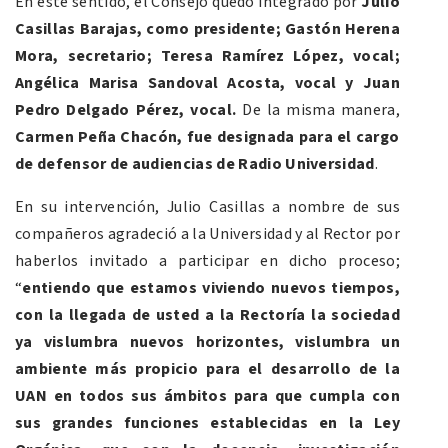
En este sentido, el Consejo quedo integrado por
Julio
Casillas Barajas, como presidente; Gastón Herena
Mora, secretario; Teresa Ramírez López, vocal;
Angélica Marisa Sandoval Acosta, vocal y Juan
Pedro Delgado Pérez, vocal
.
De la misma manera,
Carmen Peña Chacón, fue designada para el cargo
de defensor de audiencias de Radio Universidad
.
En su intervención, Julio Casillas a nombre de sus
compañeros agradeció a la Universidad y al Rector por
haberlos invitado a participar en dicho proceso;
“
entiendo que estamos viviendo nuevos tiempos,
con la llegada de usted a la Rectoría la sociedad
ya vislumbra nuevos horizontes, vislumbra un
ambiente más propicio para el desarrollo de la
UAN en todos sus ámbitos para que cumpla con
sus grandes funciones establecidas en la Ley