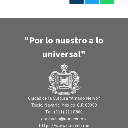
"Por lo nuestro a lo
universal"
Ciudad de la Cultura "Amado Nervo"
Tepic, Nayarit. México. C.P. 63000
Tel: (311) 211 8800
contacto@uan.edu.mx
https://www.uan.edu.mx