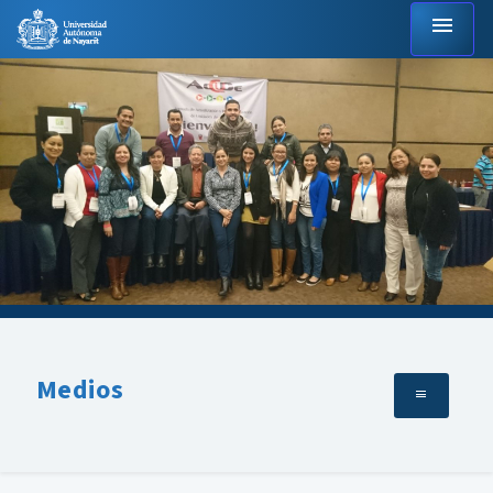
menu
Medios