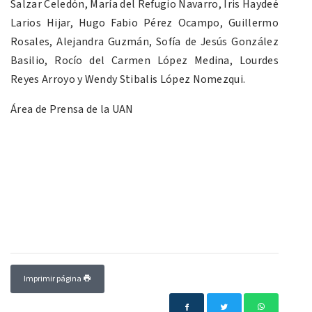
Salzar Celedón, María del Refugio Navarro, Iris Haydeé
Larios Hijar, Hugo Fabio Pérez Ocampo, Guillermo
Rosales, Alejandra Guzmán, Sofía de Jesús González
Basilio, Rocío del Carmen López Medina, Lourdes
Reyes Arroyo y Wendy Stibalis López Nomezqui.
Área de Prensa de la UAN
Imprimir página