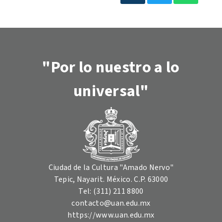
"Por lo nuestro a lo
universal"
Ciudad de la Cultura "Amado Nervo"
Tepic, Nayarit. México. C.P. 63000
Tel: (311) 211 8800
contacto@uan.edu.mx
https://www.uan.edu.mx