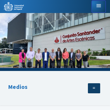
menu
Medios