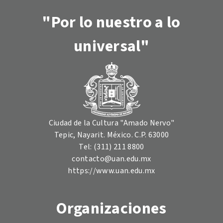
"Por lo nuestro a lo
universal"
Ciudad de la Cultura "Amado Nervo"
Tepic, Nayarit. México. C.P. 63000
Tel: (311) 211 8800
contacto@uan.edu.mx
https://www.uan.edu.mx
Organizaciones