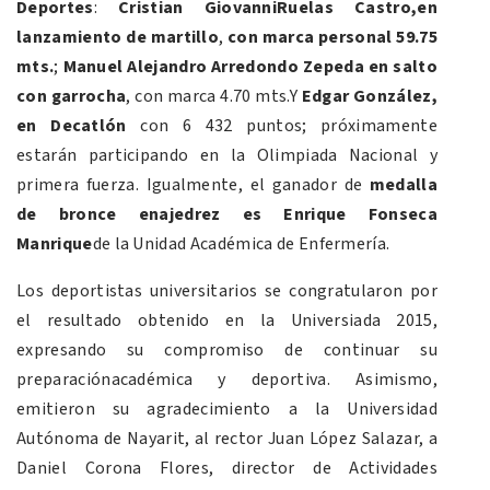
Deportes
:
Cristian GiovanniRuelas Castro,en
lanzamiento de martillo
,
con marca personal 59.75
mts.
;
Manuel Alejandro Arredondo Zepeda en salto
con garrocha
, con marca 4.70 mts.Y
Edgar González,
en Decatlón
con 6 432 puntos; próximamente
estarán participando en la Olimpiada Nacional y
primera fuerza. Igualmente, el ganador de
medalla
de bronce enajedrez es Enrique Fonseca
Manrique
de la Unidad Académica de Enfermería.
Los deportistas universitarios se congratularon por
el resultado obtenido en la Universiada 2015,
expresando su compromiso de continuar su
preparaciónacadémica y deportiva. Asimismo,
emitieron su agradecimiento a la Universidad
Autónoma de Nayarit, al rector Juan López Salazar, a
Daniel Corona Flores, director de Actividades