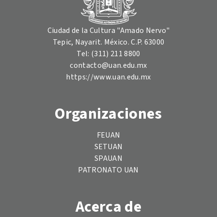
Ciudad de la Cultura "Amado Nervo"
Tepic, Nayarit. México. C.P. 63000
Tel: (311) 211 8800
contacto@uan.edu.mx
https://www.uan.edu.mx
Organizaciones
FEUAN
SETUAN
SPAUAN
PATRONATO UAN
Acerca de