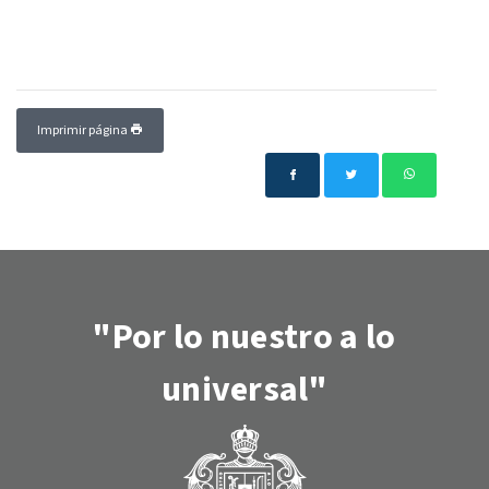
Imprimir página
"Por lo nuestro a lo
universal"