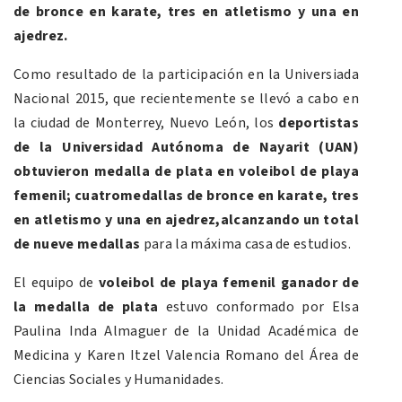
de bronce
en karate, tres en atletismo y una en
ajedrez
.
Como resultado de la participación en la Universiada
Nacional 2015, que recientemente se llevó a cabo en
la ciudad de Monterrey, Nuevo León, los
deportistas
de la Universidad Autónoma de Nayarit (UAN)
obtuvieron medalla de plata
en voleibol de playa
femenil
;
cuatro
medallas de bronce
en karate, tres
en atletismo y una en ajedrez,
alcanzando un total
de nueve medallas
para la máxima casa de estudios.
El equipo de
voleibol de playa femenil ganador de
la medalla de plata
estuvo conformado por Elsa
Paulina Inda Almaguer de la Unidad Académica de
Medicina y Karen Itzel Valencia Romano del Área de
Ciencias Sociales y Humanidades.