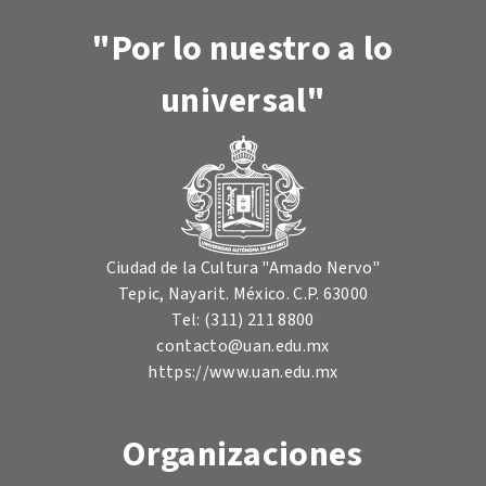
"Por lo nuestro a lo
universal"
Ciudad de la Cultura "Amado Nervo"
Tepic, Nayarit. México. C.P. 63000
Tel: (311) 211 8800
contacto@uan.edu.mx
https://www.uan.edu.mx
Organizaciones