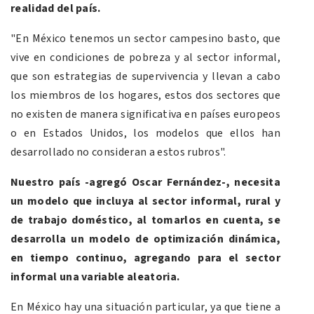
realidad del país.
"En México tenemos un sector campesino basto, que
vive en condiciones de pobreza y al sector informal,
que son estrategias de supervivencia y llevan a cabo
los miembros de los hogares, estos dos sectores que
no existen de manera significativa en países europeos
o en Estados Unidos, los modelos que ellos han
desarrollado no consideran a estos rubros".
Nuestro país -agregó Oscar Fernández-, necesita
un modelo que incluya al sector informal, rural y
de trabajo doméstico, al tomarlos en cuenta, se
desarrolla un modelo de optimización dinámica,
en tiempo continuo, agregando para el sector
informal una variable aleatoria.
En México hay una situación particular, ya que tiene a