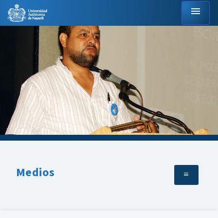
menu
Medios