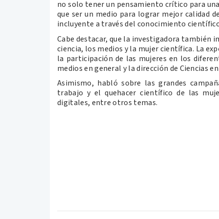
no solo tener un pensamiento crítico para una
que ser un medio para lograr mejor calidad de
incluyente a través del conocimiento científico
Cabe destacar, que la investigadora también im
ciencia, los medios y la mujer científica. La 
la participación de las mujeres en los diferen
medios en general y la dirección de Ciencias e
Asimismo, habló sobre las grandes campañas
trabajo y el quehacer científico de las mu
digitales, entre otros temas.