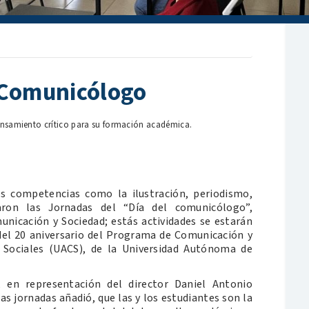
 Comunicólogo
pensamiento crítico para su formación académica.
es competencias como la ilustración, periodismo,
raron las Jornadas del “Día del comunicólogo”,
nicación y Sociedad; estás actividades se estarán
del 20 aniversario del Programa de Comunicación y
 Sociales (UACS), de la Universidad Autónoma de
, en representación del director Daniel Antonio
 jornadas añadió, que las y los estudiantes son la