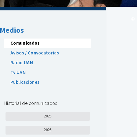
©
Medios
Comunicados
Avisos / Convocatorias
Radio UAN
Tv UAN
Publicaciones
Historial de comunicados
2026
2025