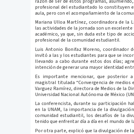
razón de ser de estos programas, asumiendo,
profesional del estudiantado lo constituyen es
aula, pero con el acompañamiento de la comu
Mariana Ulloa Martínez, coordinadora de la L
las actividades de la jornada son un excelente
académico, ya que, sin duda este tipo de acci
profesional de la comunidad estudiantil.
Luis Antonio Bonifaz Moreno, coordinador 
invitó a las y los estudiantes para que se inco
llevando a cabo durante estos dos días; agr
intención de generar una mayor identidad entr
Es importante mencionar, que posterior a 
magistral titulada “Convergencia de medios en
Varguez Ramírez, directora de Medios de la Dire
Universidad Nacional Autónoma de México (U
La conferencista, durante su participación h
en la UNAM, la importancia de la divulgación
comunidad estudiantil, los desafíos de la div
tenido que enfrentar día a día en el mundo de 
Por otra parte, explicó que la divulgación de l