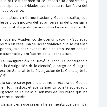
 que parte fundamental del desarrollo académico y
te tipo de actividades que se desarrollan fuera del
nidad docente.
icenciatura en Comunicación y Medios resaltó, que
 festejo con motivo del 20 aniversario del programa
ones contribuye de manera directa en el desarrollo
del Cuerpo Académico de Comunicación y Sociedad
rporen en cada una de las actividades que se estarán
egando, que este evento ha sido impulsado con la
e alumnado y profesores de la licenciatura.
la inauguración se llevó a cabo la conferencia
 la divulgación de la ciencia”, a cargo de Milagros
cción General de la Divulgación de la Ciencia, de la
NAM).
abló sobre su experiencia como directora de Medios
 en los medios; el acercamiento con la sociedad y
ulgación de la ciencia; además de los retos que ha
la comunicación.
a ciencia tiene que ser una herramienta que permita,