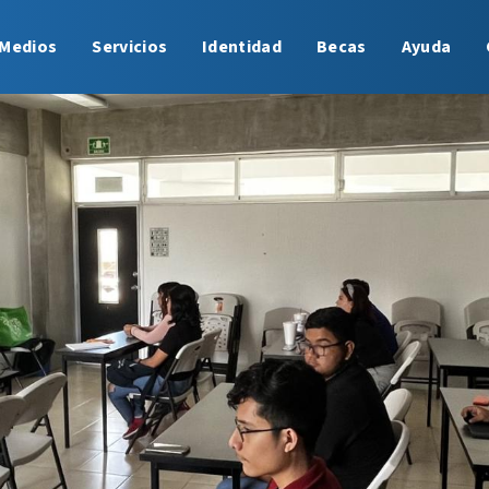
Medios
Servicios
Identidad
Becas
Ayuda