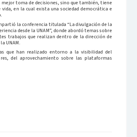
 mejor toma de decisiones, sino que también, tiene
 vida, en la cual exista una sociedad democrática e
.
partió la conferencia titulada “La divulgación de la
experiencia desde la UNAM”, donde abordó temas sobre
tes trabajos que realizan dentro de la dirección de
n la UNAM.
 que han realizado entorno a la visibilidad del
jeres, del aprovechamiento sobre las plataformas