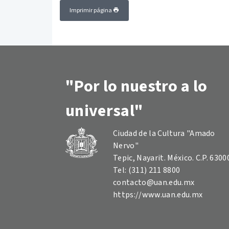
Imprimir página
"Por lo nuestro a lo
universal"
Ciudad de la Cultura "Amado
Nervo"
Tepic, Nayarit. México. C.P. 6300
Tel: (311) 211 8800
contacto@uan.edu.mx
https://www.uan.edu.mx