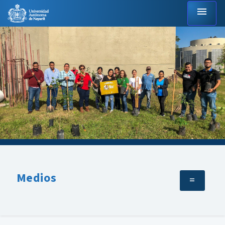
menu
Medios