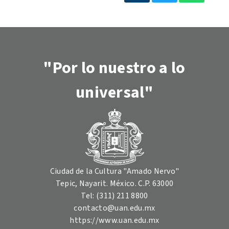
"Por lo nuestro a lo
universal"
Ciudad de la Cultura "Amado Nervo"
Tepic, Nayarit. México. C.P. 63000
Tel: (311) 211 8800
contacto@uan.edu.mx
https://www.uan.edu.mx