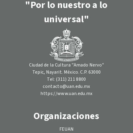
"Por lo nuestro a lo
universal"
Ciudad de la Cultura "Amado Nervo"
Tepic, Nayarit. México. C.P. 63000
Tel: (311) 211 8800
contacto@uan.edu.mx
https://www.uan.edu.mx
Organizaciones
FEUAN