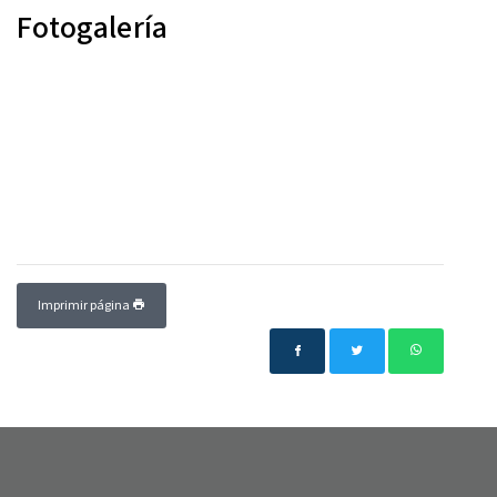
Fotogalería
Imprimir página