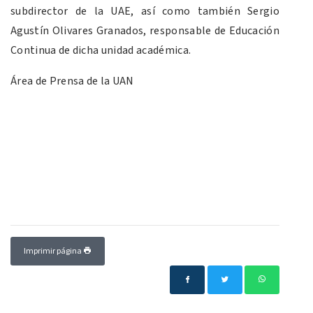
subdirector de la UAE, así como también Sergio
Agustín Olivares Granados, responsable de Educación
Continua de dicha unidad académica.
Área de Prensa de la UAN
Imprimir página