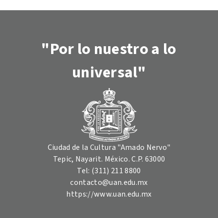
"Por lo nuestro a lo
universal"
Ciudad de la Cultura "Amado Nervo"
Tepic, Nayarit. México. C.P. 63000
Tel: (311) 211 8800
contacto@uan.edu.mx
https://www.uan.edu.mx