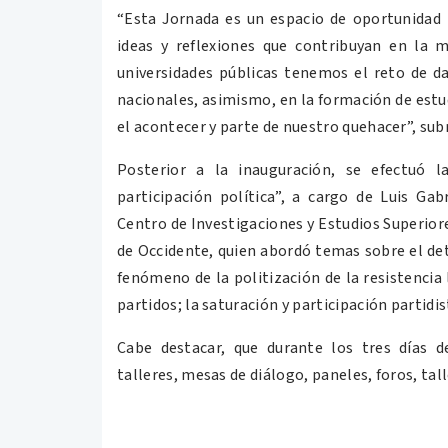
“Esta Jornada es un espacio de oportunidad 
ideas y reflexiones que contribuyan en la 
universidades públicas tenemos el reto de da
nacionales, asimismo, en la formación de estudi
el acontecer y parte de nuestro quehacer”, sub
Posterior a la inauguración, se efectuó l
participación política”, a cargo de Luis Gab
Centro de Investigaciones y Estudios Superior
de Occidente, quien abordó temas sobre el dete
fenómeno de la politización de la resistencia l
partidos; la saturación y participación partidi
Cabe destacar, que durante los tres días d
talleres, mesas de diálogo, paneles, foros, tall