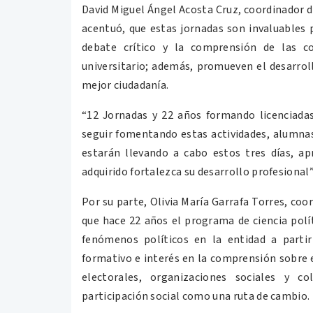
David Miguel Ángel Acosta Cruz, coordinador d
acentuó, que estas jornadas son invaluables p
debate crítico y la comprensión de las c
universitario; además, promueven el desarrol
mejor ciudadanía.
“12 Jornadas y 22 años formando licenciadas y
seguir fomentando estas actividades, alumnas
estarán llevando a cabo estos tres días, a
adquirido fortalezca su desarrollo profesional”
Por su parte, Olivia María Garrafa Torres, coo
que hace 22 años el programa de ciencia polí
fenómenos políticos en la entidad a parti
formativo e interés en la comprensión sobre el
electorales, organizaciones sociales y c
participación social como una ruta de cambio.