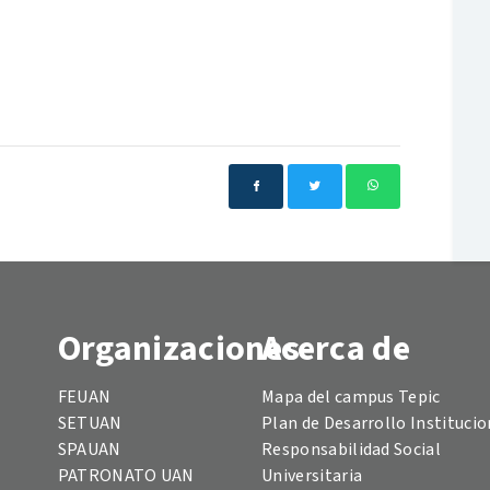
Organizaciones
Acerca de
FEUAN
Mapa del campus Tepic
SETUAN
Plan de Desarrollo Institucio
SPAUAN
Responsabilidad Social
PATRONATO UAN
Universitaria