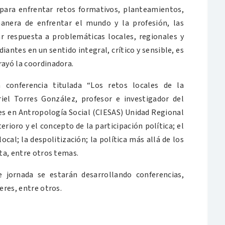
para enfrentar retos formativos, planteamientos,
manera de enfrentar el mundo y la profesión, las
r respuesta a problemáticas locales, regionales y
antes en un sentido integral, crítico y sensible, es
rayó la coordinadora.
a conferencia titulada “Los retos locales de la
riel Torres González, profesor e investigador del
es en Antropología Social (CIESAS) Unidad Regional
rioro y el concepto de la participación política; el
ocal; la despolitización; la política más allá de los
sta, entre otros temas.
e jornada se estarán desarrollando conferencias,
eres, entre otros.