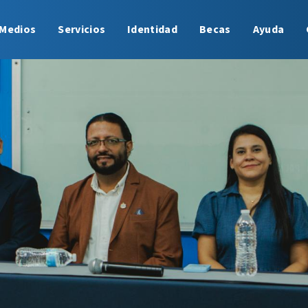
Medios
Servicios
Identidad
Becas
Ayuda