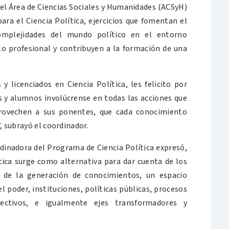
el Área de Ciencias Sociales y Humanidades (ACSyH)
ara el Ciencia Política, ejercicios que fomentan el
omplejidades del mundo político en el entorno
lo profesional y contribuyen a la formación de una
 licenciados en Ciencia Política, les felicito por
 y alumnos involúcrense en todas las acciones que
provechen a sus ponentes, que cada conocimiento
, subrayó el coordinador.
rdinadora del Programa de Ciencia Política expresó,
tica surge como alternativa para dar cuenta de los
r de la generación de conocimientos, un espacio
 poder, instituciones, políticas públicas, procesos
olectivos, e igualmente ejes transformadores y