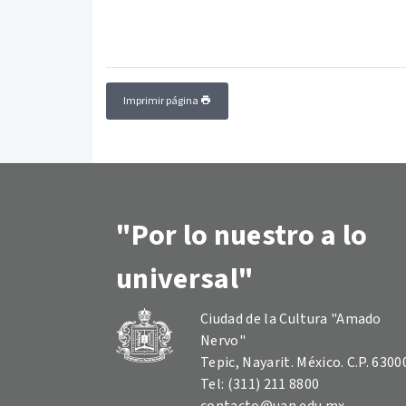
Imprimir página
"Por lo nuestro a lo
universal"
Ciudad de la Cultura "Amado
Nervo"
Tepic, Nayarit. México. C.P. 6300
Tel: (311) 211 8800