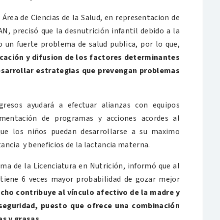
 Área de Ciencias de la Salud, en representacion de
, precisó que la desnutrición infantil debido a la
o un fuerte problema de salud publica, por lo que,
icación y difusion de los factores determinantes
esarrollar estrategias que prevengan problemas
gresos ayudará a efectuar alianzas con equipos
lementación de programas y acciones acordes al
que los niños puedan desarrollarse a su maximo
ancia y beneficios de la lactancia materna.
ma de la Licenciatura en Nutrición, informó que al
tiene 6 veces mayor probabilidad de gozar mejor
cho contribuye al vínculo afectivo de la madre y
 seguridad, puesto que ofrece una combinación
as y grasas
.