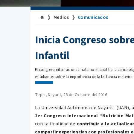
Medios
Comunicados
Inicia Congreso sobr
Infantil
El congreso internacional materno infantil tiene como obje
estudiantes sobre la importancia de la lactancia materna.
Tepic, Nayarit, 26 de Octubre del 2016
La Universidad Autónoma de Nayarit (UAN), a t
1er Congreso internacional “Nutrición Mate
con la finalidad de
contribuir a la actualiza
compartir experiencias con profesionales e