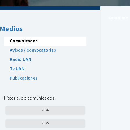
©uan.mx
Medios
Comunicados
Avisos / Convocatorias
Radio UAN
Tv UAN
Publicaciones
Historial de comunicados
2026
2025