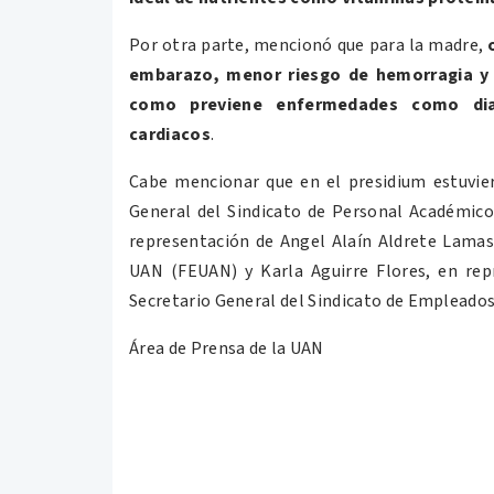
Por otra parte, mencionó que para la madre,
embarazo, menor riesgo de hemorragia y 
como previene enfermedades como dia
cardiacos
.
Cabe mencionar que en el presidium estuvie
General del Sindicato de Personal Académic
representación de Angel Alaín Aldrete Lamas,
UAN (FEUAN) y Karla Aguirre Flores, en re
Secretario General del Sindicato de Empleado
Área de Prensa de la UAN