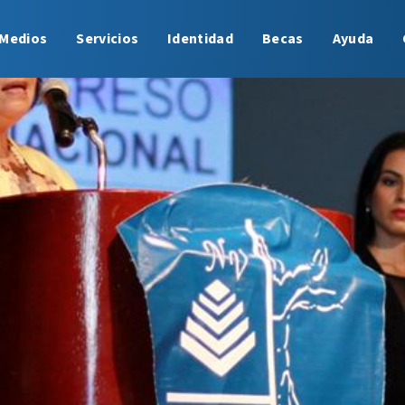
Medios
Servicios
Identidad
Becas
Ayuda