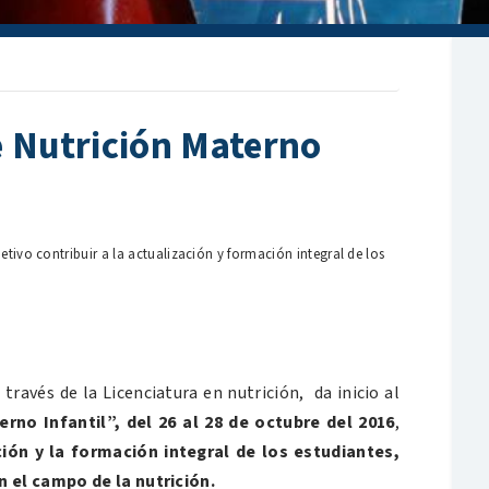
e Nutrición Materno
tivo contribuir a la actualización y formación integral de los
ravés de la Licenciatura en nutrición, da inicio al
rno Infantil”, del 26 al 28 de octubre del 2016
,
ción y la formación integral de los estudiantes,
n el campo de la nutrición.