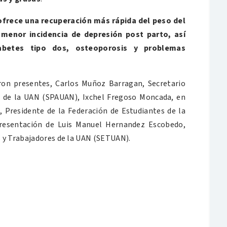
ofrece una recuperación más rápida del peso del
menor incidencia de depresión post parto, así
betes tipo dos, osteoporosis y problemas
ron presentes, Carlos Muñoz Barragan, Secretario
o de la UAN (SPAUAN), Ixchel Fregoso Moncada, en
 Presidente de la Federación de Estudiantes de la
presentación de Luis Manuel Hernandez Escobedo,
s y Trabajadores de la UAN (SETUAN).