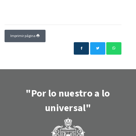
Imprimir página
"Por lo nuestro a lo
universal"