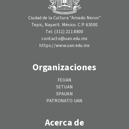
Ciudad de la Cultura "Amado Nervo"
Tepic, Nayarit. México. C.P. 63000
Tel: (311) 211 8800
contacto@uan.edu.mx
https://www.uan.edu.mx
Organizaciones
FEUAN
SETUAN
SPAUAN
PATRONATO UAN
Acerca de