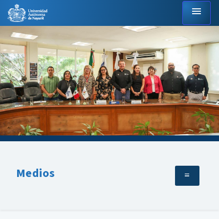
menu
Medios