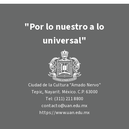
"Por lo nuestro a lo
universal"
Ciudad de la Cultura "Amado Nervo"
Tepic, Nayarit. México. C.P. 63000
Tel: (311) 211 8800
contacto@uan.edu.mx
https://www.uan.edu.mx