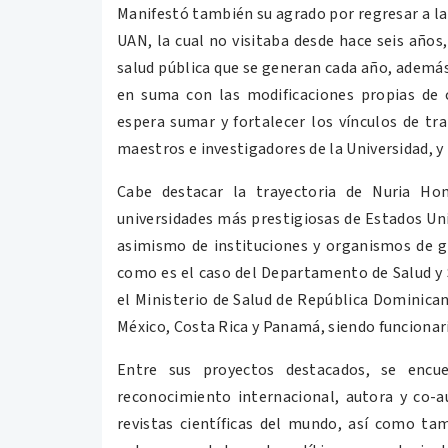
Manifestó también su agrado por regresar a la c
UAN, la cual no visitaba desde hace seis años
salud pública que se generan cada año, además
en suma con las modificaciones propias de 
espera sumar y fortalecer los vínculos de t
maestros e investigadores de la Universidad, 
Cabe destacar la trayectoria de Nuria Ho
universidades más prestigiosas de Estados Un
asimismo de instituciones y organismos de gr
como es el caso del Departamento de Salud y 
el Ministerio de Salud de República Dominica
México, Costa Rica y Panamá, siendo funcionar
Entre sus proyectos destacados, se encu
reconocimiento internacional, autora y co-a
revistas científicas del mundo, así como t