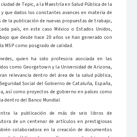
iudad de Tepic, a la Maestría en Salud Pública de la
, y que dados los constantes avances en materia de
 de la publicación de nuevas propuestas de trabajo,
cada país, en este caso México o Estados Unidos,
rabajo que desde hace 20 años se han generado con
y la MSP como posgrado de calidad.
medes, quien ha sido profesora asociada en las
idos como Georgetown y la Universidad de Arizona,
an relevancia dentro del área de la salud pública,
Seguridad Social del Gobierno de Cataluña, España,
na, así como proyectos de gobierno en países como
ia dentro del Banco Mundial.
entra la publicación de más de seis libros de
utora de un centenar de artículos en prestigiosas
ambién colaboradora en la creación de documentos