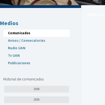
©uan.mx
Medios
Comunicados
Avisos / Convocatorias
Radio UAN
Tv UAN
Publicaciones
Historial de comunicados
2026
2025