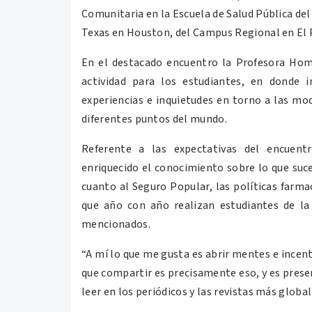
Comunitaria en la Escuela de Salud Pública del 
Texas en Houston, del Campus Regional en El 
En el destacado encuentro la Profesora Home
actividad para los estudiantes, en donde i
experiencias e inquietudes en torno a las mod
diferentes puntos del mundo.
Referente a las expectativas del encuen
enriquecido el conocimiento sobre lo que suc
cuanto al Seguro Popular, las políticas farma
que año con año realizan estudiantes de l
mencionados.
“A mí lo que me gusta es abrir mentes e incen
que compartir es precisamente eso, y es presen
leer en los periódicos y las revistas más globa