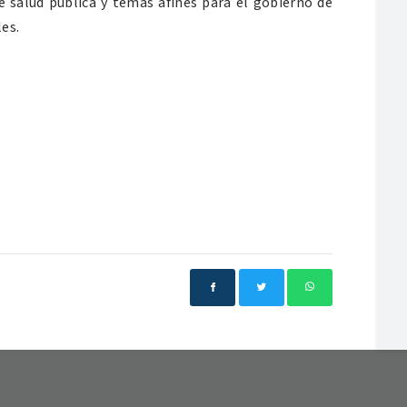
 salud pública y temas afines para el gobierno de
es.