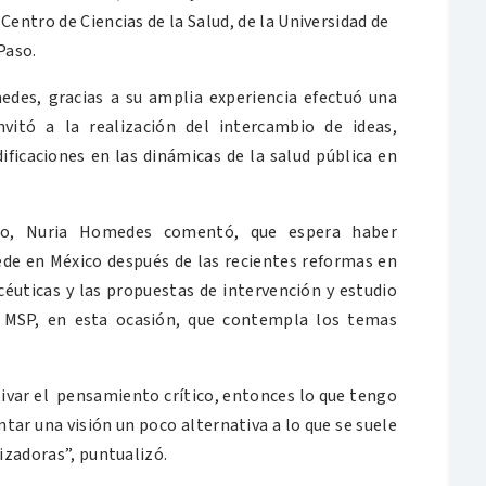
Centro de Ciencias de la Salud, de la Universidad de
Paso.
des, gracias a su amplia experiencia efectuó una
nvitó a la realización del intercambio de ideas,
ificaciones en las dinámicas de la salud pública en
tro, Nuria Homedes comentó, que espera haber
ede en México después de las recientes reformas en
céuticas y las propuestas de intervención y estudio
a MSP, en esta ocasión, que contempla los temas
tivar el pensamiento crítico, entonces lo que tengo
tar una visión un poco alternativa a lo que se suele
lizadoras”, puntualizó.