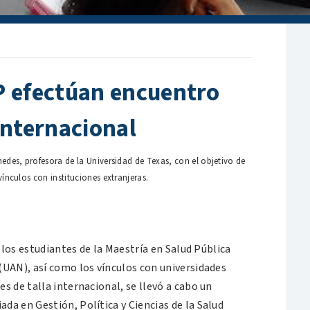
P efectúan encuentro
internacional
medes, profesora de la Universidad de Texas, con el objetivo de
vínculos con instituciones extranjeras.
e los estudiantes de la Maestría en Salud Pública
(UAN), así como los vínculos con universidades
s de talla internacional, se llevó a cabo un
a en Gestión, Política y Ciencias de la Salud