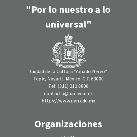
"Por lo nuestro a lo
universal"
Ciudad de la Cultura "Amado Nervo"
Tepic, Nayarit. México. C.P. 63000
Tel: (311) 211 8800
contacto@uan.edu.mx
https://www.uan.edu.mx
Organizaciones