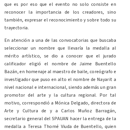
que es por eso que el evento no solo consiste en
reconocer la importancia de los creadores, sino
también, expresar el reconocimiento y sobre todo su
trayectoria.
En atención a una de las convocatorias que buscaba
seleccionar un nombre que llevaría la medalla al
mérito artístico, se dio a conocer que el jurado
calificador eligió el nombre de Jaime Buentello
Bazán, en homenaje al maestro de baile, coreógrafo e
investigador que puso en alto el nombre de Nayarit a
nivel nacional e internacional, siendo además un gran
promotor del arte y la cultura regional. Por tal
motivo, correspondió a Mónica Delgado, directora de
Arte y Cultura de y a Carlos Muñoz Barragán,
secretario general del SPAUAN hacer la entrega de la
medalla a Teresa Thomé Viuda de Buentello, quien