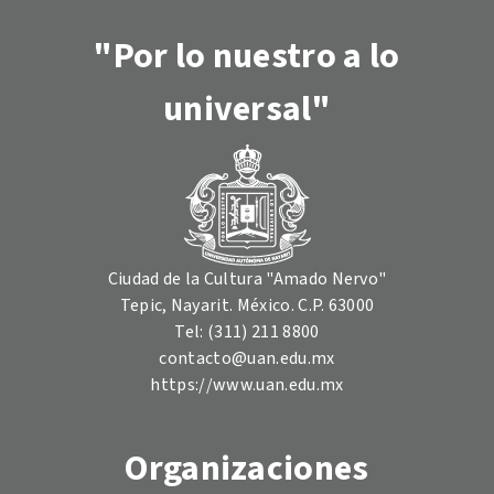
"Por lo nuestro a lo
universal"
Ciudad de la Cultura "Amado Nervo"
Tepic, Nayarit. México. C.P. 63000
Tel: (311) 211 8800
contacto@uan.edu.mx
https://www.uan.edu.mx
Organizaciones