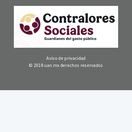
Aviso de privacidad
© 2018 uan.mx derechos reservados