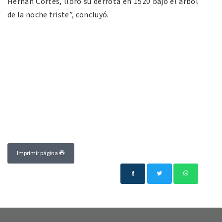
Hernán Cortés, lloró su derrota en 1520 bajo el árbol
de la noche triste”, concluyó.
Imprimir página