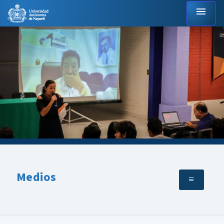
menu
Medios