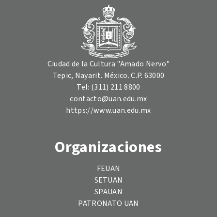
Ciudad de la Cultura "Amado Nervo"
Tepic, Nayarit. México. C.P. 63000
Tel: (311) 211 8800
contacto@uan.edu.mx
https://www.uan.edu.mx
Organizaciones
FEUAN
SETUAN
SPAUAN
PATRONATO UAN