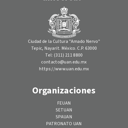
Ciudad de la Cultura "Amado Nervo"
Tepic, Nayarit. México. C.P. 63000
Tel: (311) 211 8800
contacto@uan.edu.mx
https://www.uan.edu.mx
Organizaciones
FEUAN
SETUAN
SPAUAN
PATRONATO UAN