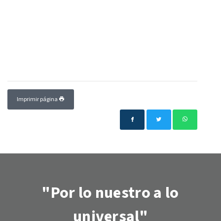
Imprimir página
"Por lo nuestro a lo
universal"