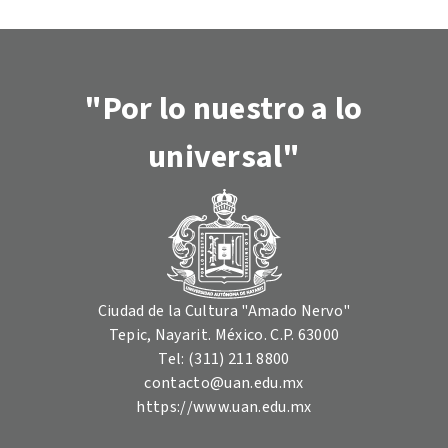
"Por lo nuestro a lo
universal"
Ciudad de la Cultura "Amado Nervo"
Tepic, Nayarit. México. C.P. 63000
Tel: (311) 211 8800
contacto@uan.edu.mx
https://www.uan.edu.mx