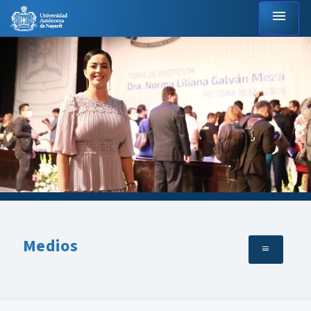
menu
Medios