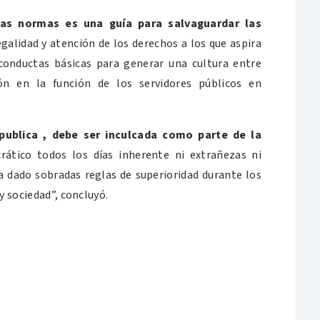
tas normas es una guía para salvaguardar las
egalidad y atención de los derechos a los que aspira
conductas básicas para generar una cultura entre
ión en la función de los servidores públicos en
publica , debe ser inculcada como parte de la
ático todos los días inherente ni extrañezas ni
a dado sobradas reglas de superioridad durante los
y sociedad”, concluyó.