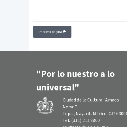
Imprimir página
"Por lo nuestro a lo
universal"
Ciudad de la Cultura "Amado
Nervo"
Tepic, Nayarit. México. C.P. 6300
Tel: (311) 211 8800