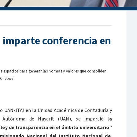
 imparte conferencia en
os espacios para generar las normas y valores que consoliden
y Chepov
nio UAN-ITAI en la Unidad Académica de Contaduría y
ad Autónoma de Nayarit (UAN), se impartió
la
ley de transparencia en el ámbito universitario”
omisionado Nacional del
Instituto Nacional de