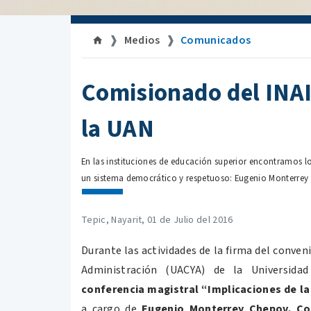
Medios
Comunicados
Comisionado del INAI
la UAN
En las instituciones de educación superior encontramos l
un sistema democrático y respetuoso: Eugenio Monterre
Tepic, Nayarit, 01 de Julio del 2016
Durante las actividades de la firma del conve
Administración (UACYA) de la Universid
conferencia magistral “Implicaciones de la 
a cargo de
Eugenio Monterrey Chepov, C