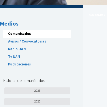
©uan.mx
Medios
Comunicados
Avisos / Convocatorias
Radio UAN
Tv UAN
Publicaciones
Historial de comunicados
2026
2025