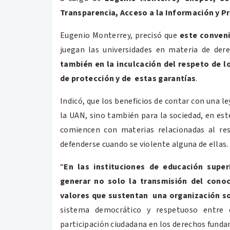
Transparencia, Acceso a la Información y P
Eugenio Monterrey, precisó que
este conveni
juegan las universidades en materia de der
también en la inculcación del respeto de l
de protección y de estas garantías
.
Indicó, que los beneficios de contar con una l
la UAN, sino también para la sociedad, en este
comiencen con materias relacionadas al re
defenderse cuando se violente alguna de ellas
“
En las instituciones de educación supe
generar no solo la transmisión del conoc
valores que sustentan una organización s
sistema democrático y respetuoso entre 
participación ciudadana en los derechos funda