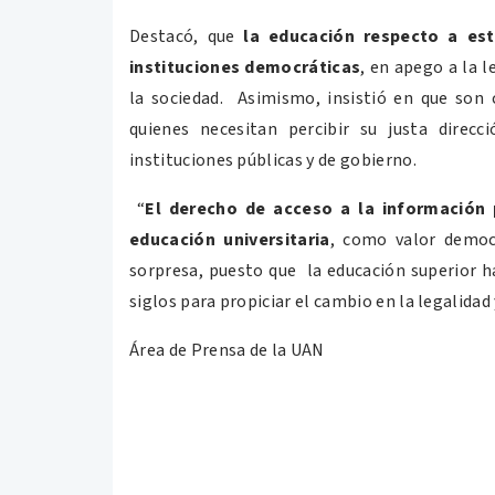
Destacó, que
la educación respecto a es
instituciones democráticas
, en apego a la l
la sociedad. Asimismo, insistió en que son 
quienes necesitan percibir su justa direcc
instituciones públicas y de gobierno.
“
El derecho de acceso a la información 
educación universitaria
, como valor democr
sorpresa, puesto que la educación superior h
siglos para propiciar el cambio en la legalidad 
Área de Prensa de la UAN