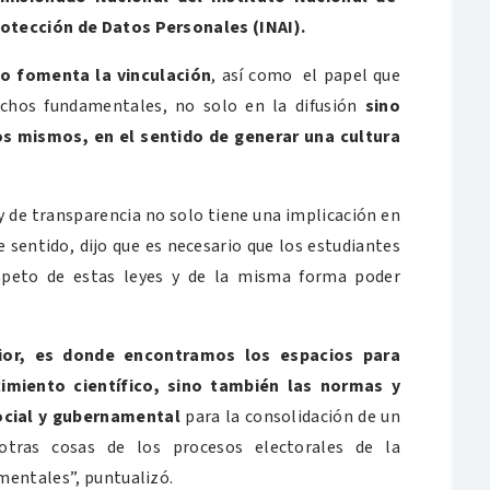
rotección de Datos Personales (INAI).
o fomenta la vinculación
, así como el papel que
echos fundamentales, no solo en la difusión
sino
os mismos, en el sentido de generar una cultura
ey de transparencia no solo tiene una implicación en
 sentido, dijo que es necesario que los estudiantes
speto de estas leyes y de la misma forma poder
.
rior, es donde encontramos los espacios para
imiento científico, sino también las normas y
ocial y gubernamental
para la consolidación de un
otras cosas de los procesos electorales de la
mentales”, puntualizó.